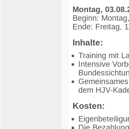
Montag, 03.08.2
Beginn: Montag,
Ende: Freitag, 
Inhalte:
Training mit L
Intensive Vorb
Bundessichtun
Gemeinsames T
dem HJV-Kad
Kosten:
Eigenbeteilig
Die Bezahlung