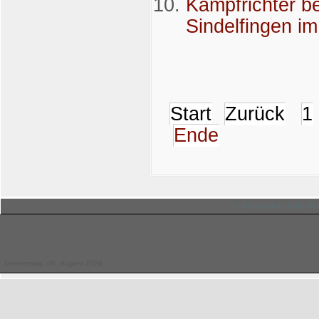
Kampfrichter be
Sindelfingen im
Start
Zurück
1
Ende
© Hessischer Judo-Ver
Donnerstag, 06. August 2026