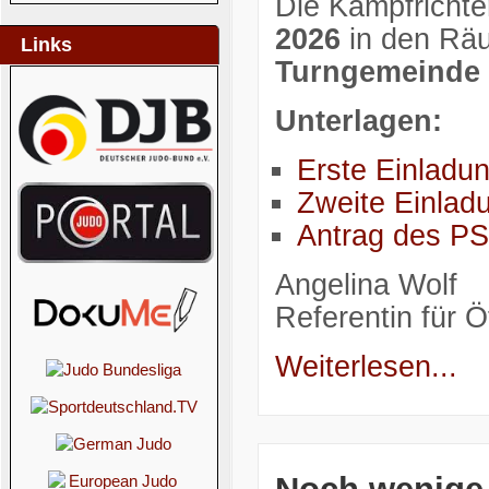
Die Kampfricht
2026
in den Räu
Links
Turngemeinde 
Unterlagen:
Erste Einladu
Zweite Einla
Antrag des P
Angelina Wolf
Referentin für Öf
Weiterlesen...