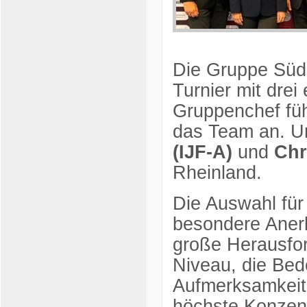
Die Gruppe Süd
Turnier mit drei
Gruppenchef fü
das Team an. Un
(IJF-A)
und
Chr
Rheinland.
Die Auswahl für 
besondere Anerk
große Herausfor
Niveau, die Be
Aufmerksamkeit 
höchste Konzen