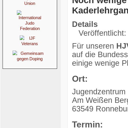
Noch wenige R
Kaderlehrga
Details
Veröffentlicht:
Für unseren
HJ
auf die Bundessi
einige wenige Pl
Ort:
Jugendzentrum
Am Weißen Ber
63549 Ronnebu
Termin: