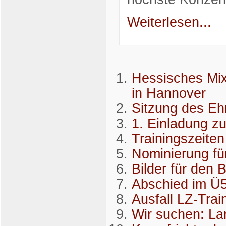
Weiterlesen...
Hessisches Mix
in Hannover
Sitzung des Eh
1. Einladung z
Trainingszeiten
Nominierung fü
Bilder für den 
Abschied im Ü5
Ausfall LZ-Trai
Wir suchen: La