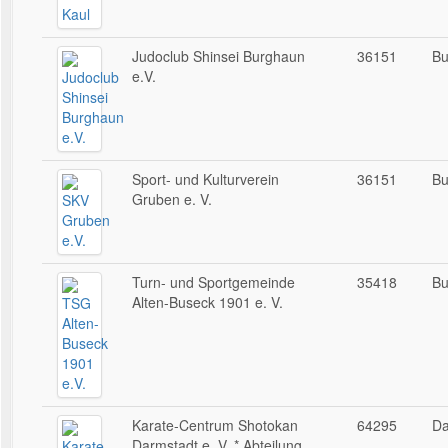
Judoclub Shinsei Burghaun
36151
Bu
e.V.
Sport- und Kulturverein
36151
Bu
Gruben e. V.
Turn- und Sportgemeinde
35418
Bu
Alten-Buseck 1901 e. V.
Karate-Centrum Shotokan
64295
Da
Darmstadt e. V. * Abteilung