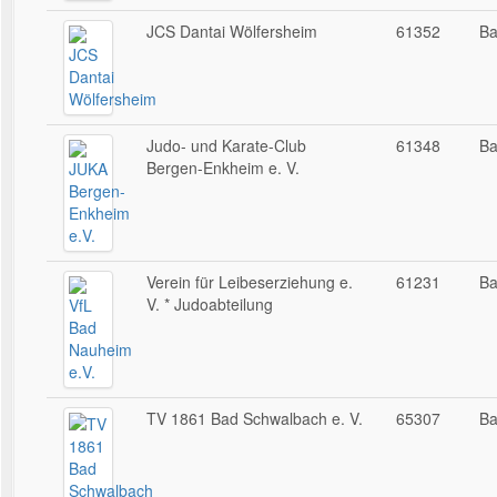
JCS Dantai Wölfersheim
61352
Ba
Judo- und Karate-Club
61348
Ba
Bergen-Enkheim e. V.
Verein für Leibeserziehung e.
61231
Ba
V. * Judoabteilung
TV 1861 Bad Schwalbach e. V.
65307
Ba