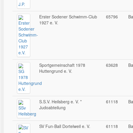
Erster Sodener Schwimm-Club
65796
Ba
1927 e. V.
Sportgemeinschaft 1978
63628
Ba
Huttengrund e. V.
S.S.V. Heilsberg e. V. *
61118
Ba
Judoabteilung
SV Fun-Ball Dortelweil e. V.
61118
Ba