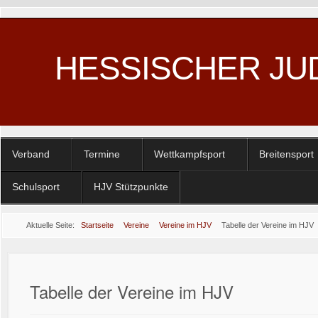
HESSISCHER JU
Verband
Termine
Wettkampfsport
Breitensport
Schulsport
HJV Stützpunkte
Aktuelle Seite:
Startseite
Vereine
Vereine im HJV
Tabelle der Vereine im HJV
Tabelle der Vereine im HJV