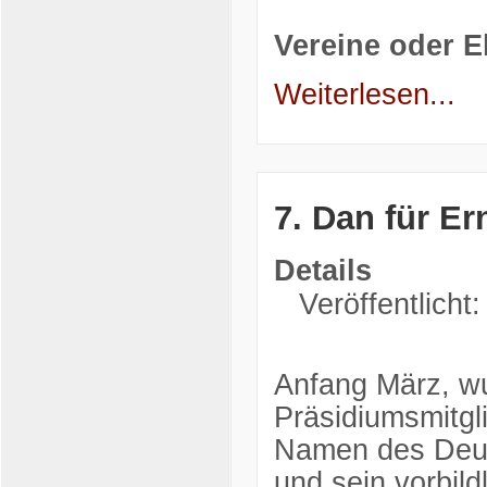
Vereine oder 
Weiterlesen...
7. Dan für Er
Details
Veröffentlicht:
Anfang März, w
Präsidiumsmitgl
Namen des Deut
und sein vorbil