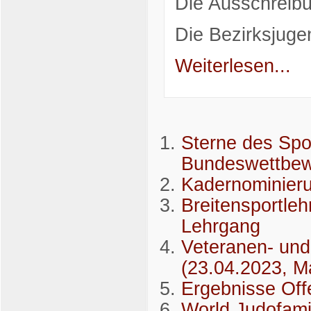
Die Ausschreibu
Die Bezirksjuge
Weiterlesen...
Sterne des Spo
Bundeswettbe
Kadernominier
Breitensportleh
Lehrgang
Veteranen- und
(23.04.2023, M
Ergebnisse Off
World Judofamil