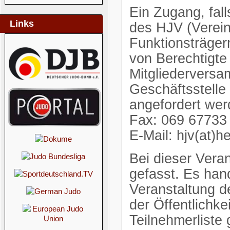
Ein Zugang, fall
Links
des HJV (Verein
Funktionsträge
von Berechtigte
Mitgliedervers
Geschäftsstelle 
angefordert wer
Fax: 069 67733
E-Mail: hjv(at)
Bei dieser Vera
gefasst. Es han
Veranstaltung d
der Öffentlichkei
Teilnehmerliste