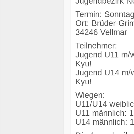
Jugendbezirk N
Termin: Sonnta
Ort: Brüder-Gri
34246 Vellmar
Teilnehmer:
Jugend U11 m/w 
Kyu!
Jugend U14 m/w 
Kyu!
Wiegen:
U11/U14 weiblic
U11 männlich: 1
U14 männlich: 1