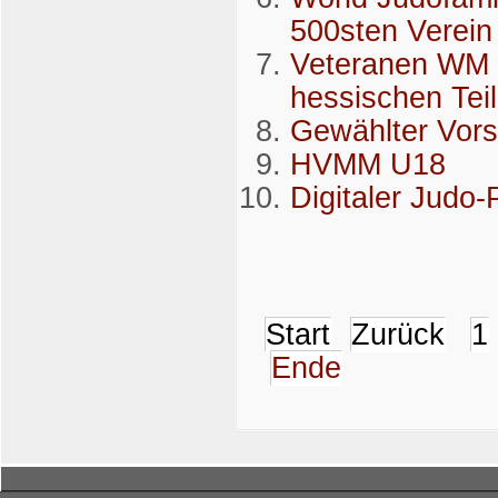
500sten Verein
Veteranen WM i
hessischen Tei
Gewählter Vors
HVMM U18
Digitaler Judo
Start
Zurück
1
Ende