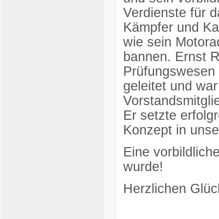
Verdienste für d
Kämpfer und Kat
wie sein Motorad
bannen. Ernst Ri
Prüfungswesen 
geleitet und war
Vorstandsmitgli
Er setzte erfolg
Konzept in uns
Eine vorbildlich
wurde!
Herzlichen Glüc