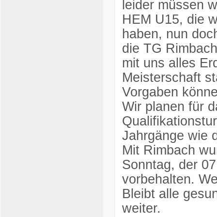
leider müssen wi
HEM U15, die w
haben, nun doch
die TG Rimbach
mit uns alles Er
Meisterschaft s
Vorgaben können
Wir planen für
Qualifikationstu
Jahrgänge wie 
Mit Rimbach wur
Sonntag, der 07
vorbehalten. Wei
Bleibt alle gesu
weiter.