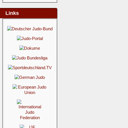
Links