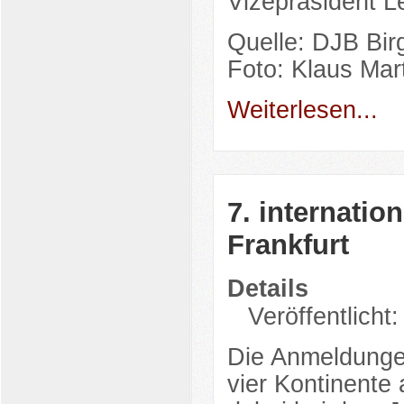
Vizepräsident L
Quelle: DJB Birg
Foto: Klaus Mar
Weiterlesen...
7. internatio
Frankfurt
Details
Veröffentlicht
Die Anmeldungen
vier Kontinente