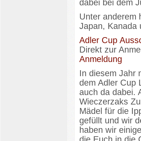
dabei bei dem J
Unter anderem h
Japan, Kanada u
Adler Cup Auss
Direkt zur Anme
Anmeldung
In diesem Jahr 
dem Adler Cup L
auch da dabei. 
Wieczerzaks Zus
Mädel für die Ipp
gefüllt und wir
haben wir einig
die Euch in di