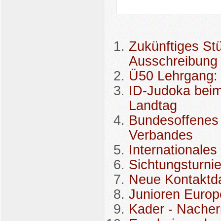
Zukünftiges St
Ausschreibung
Ü50 Lehrgang:
ID-Judoka beim
Landtag
Bundesoffenes
Verbandes
Internationales
Sichtungsturni
Neue Kontaktda
Junioren Europ
Kader - Nache