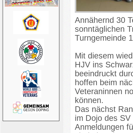
Annähernd 30 T
sonntäglichen T
Turngemeinde 1
Mit diesem wied
HJV ins Schwarz
beeindruckt dur
hoffen beim näc
Veteraninnen no
können.
Das nächst Rand
im Dojo des SV 
Anmeldungen fü