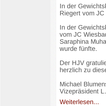
In der Gewichts
Riegert vom JC 
In der Gewichts
vom JC Wiesbade
Saraphina Muh
wurde fünfte.
Der HJV gratuli
herzlich zu dies
Michael Blumen
Vizepräsident 
Weiterlesen...