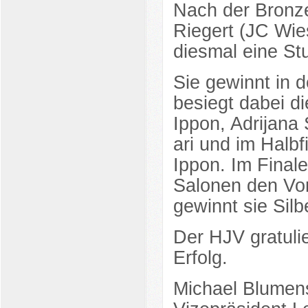
Nach der Bronze
Riegert (JC Wi
diesmal eine St
Sie gewinnt in 
besiegt dabei di
Ippon, Adrijana
ari und im Halbf
Ippon. Im Finale
Salonen den Vort
gewinnt sie Silb
Der HJV gratulie
Erfolg.
Michael Blumen