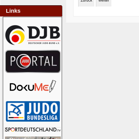
Zurück
Weiter
Links