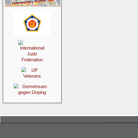
© Hessischer Judo-Ver