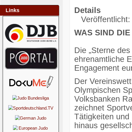
Details
Links
Veröffentlicht
WAS SIND DIE
Die „Sterne des
ehrenamtliche E
Engagement eure
Der Vereinswett
Olympischen Sp
Volksbanken Rai
zeichnet Sportv
Tätigkeiten und
hinaus gesellsch