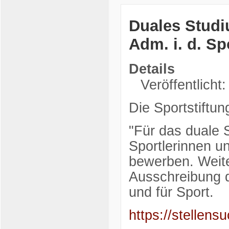
Duales Studi
Adm. i. d. S
Details
Veröffentlicht
Die Sportstiftun
"Für das duale 
Sportlerinnen u
bewerben. Weite
Ausschreibung d
und für Sport.
https://stelle