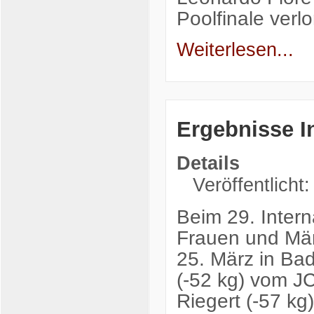
Poolfinale ver
Weiterlesen...
Ergebnisse I
Details
Veröffentlicht
Beim 29. Intern
Frauen und Män
25. März in Bad
(-52 kg) vom J
Riegert (-57 kg