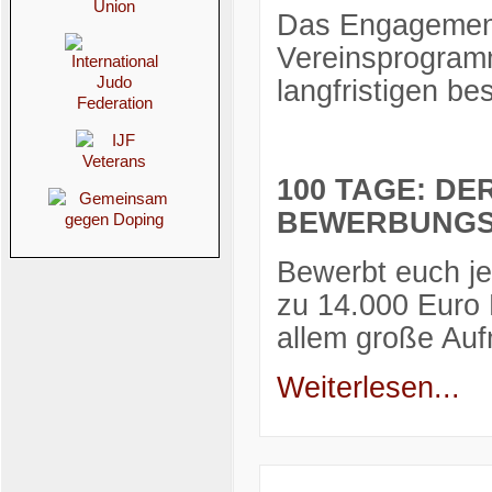
Das Engagement
Vereinsprogramm
langfristigen bes
100 TAGE: D
BEWERBUNGSF
Bewerbt euch je
zu 14.000 Euro 
allem große Au
Weiterlesen...