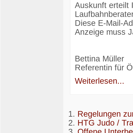
Auskunft erteil
Laufbahnberate
Diese E-Mail-Ad
Anzeige muss Ja
Bettina Müller
Referentin für Ö
Weiterlesen...
Regelungen zu
HTG Judo / Tra
Offene Unterb