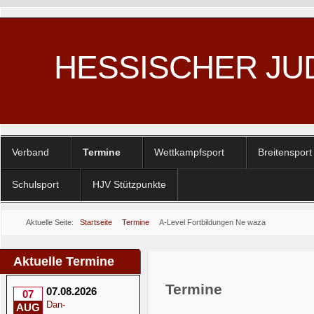
HESSISCHER JU
Verband
Termine
Wettkampfsport
Breitensport
Schulsport
HJV Stützpunkte
Aktuelle Seite:
Startseite
Termine
A-Level Fortbildungen Ne waza
Aktuelle Termine
Termine
07.08.2026
07
Dan-
AUG