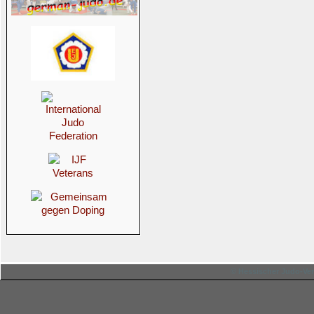
© Hessischer Judo-Ver