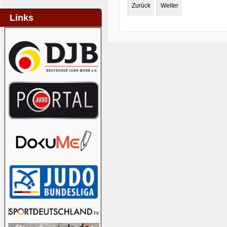
Zurück
Weiter
Links