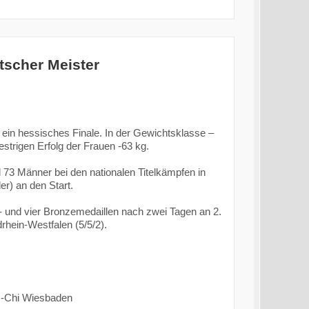
scher Meister
ein hessisches Finale. In der Gewichtsklasse –
strigen Erfolg der Frauen -63 kg.
73 Männer bei den nationalen Titelkämpfen in
er) an den Start.
er- und vier Bronzemedaillen nach zwei Tagen an 2.
rhein-Westfalen (5/5/2).
m-Chi Wiesbaden