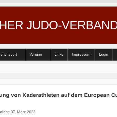
CHER JUDO-VERBAN
reitensport
Vereine
Links
Impressum
Login
ung von Kaderathleten auf dem European Cu
tlicht: 07. März 2023