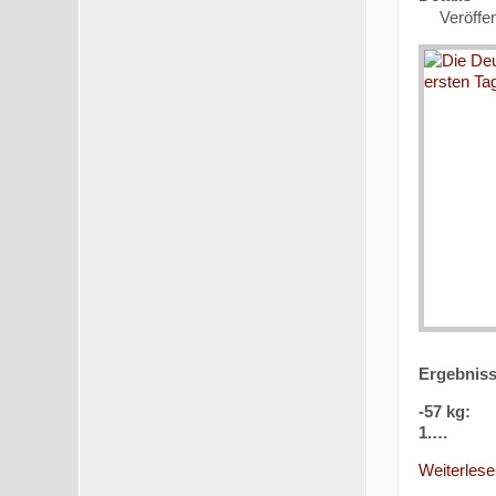
Veröffen
Ergebniss
-57 kg:
1.…
Weiterlesen