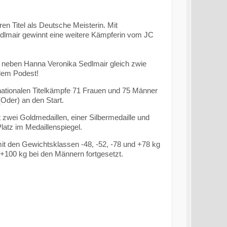
hren Titel als Deutsche Meisterin. Mit
lmair gewinnt eine weitere Kämpferin vom JC
 neben Hanna Veronika Sedlmair gleich zwie
dem Podest!
nationalen Titelkämpfe 71 Frauen und 75 Männer
(Oder) an den Start.
zwei Goldmedaillen, einer Silbermedaille und
latz im Medaillenspiegel.
t den Gewichtsklassen -48, -52, -78 und +78 kg
 +100 kg bei den Männern fortgesetzt.