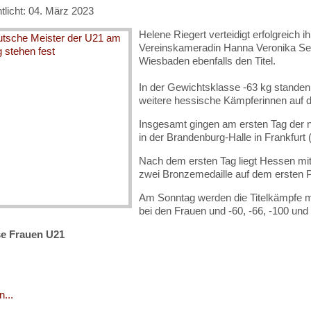
tlicht: 04. März 2023
Helene Riegert verteidigt erfolgreich i
Vereinskameradin Hanna Veronika Sed
Wiesbaden ebenfalls den Titel.
In der Gewichtsklasse -63 kg standen
weitere hessische Kämpferinnen auf 
Insgesamt gingen am ersten Tag der 
in der Brandenburg-Halle in Frankfurt 
Nach dem ersten Tag liegt Hessen mit 
zwei Bronzemedaille auf dem ersten P
Am Sonntag werden die Titelkämpfe mi
bei den Frauen und -60, -66, -100 und
e Frauen U21
...