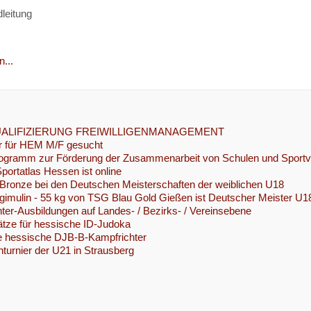
leitung
...
UALIFIZIERUNG FREIWILLIGENMANAGEMENT
r für HEM M/F gesucht
gramm zur Förderung der Zusammenarbeit von Schulen und Sportver
Sportatlas Hessen ist online
Bronze bei den Deutschen Meisterschaften der weiblichen U18
gimulin - 55 kg von TSG Blau Gold Gießen ist Deutscher Meister U
ter-Ausbildungen auf Landes- / Bezirks- / Vereinsebene
ätze für hessische ID-Judoka
e hessische DJB-B-Kampfrichter
nturnier der U21 in Strausberg