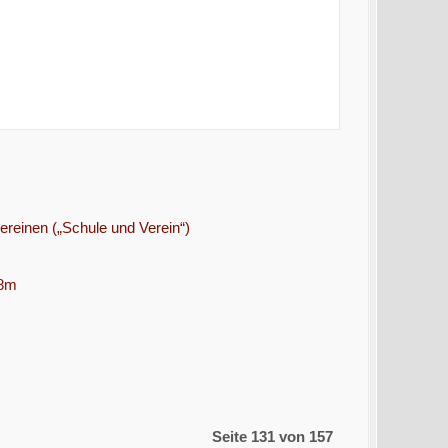
einen („Schule und Verein“)
18m
Seite 131 von 157