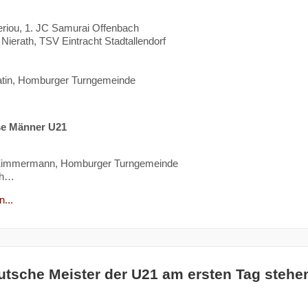
riou, 1. JC Samurai Offenbach
Nierath, TSV Eintracht Stadtallendorf
atin, Homburger Turngemeinde
se Männer U21
immermann, Homburger Turngemeinde
ch…
...
utsche Meister der U21 am ersten Tag stehen