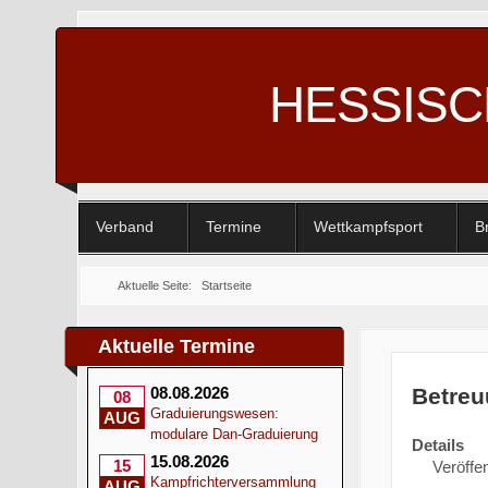
HESSIS
Verband
Termine
Wettkampfsport
B
Aktuelle Seite:
Startseite
Aktuelle Termine
Betreu
08.08.2026
08
Graduierungswesen:
AUG
modulare Dan-Graduierung
Details
15.08.2026
15
Veröffen
Kampfrichterversammlung
AUG