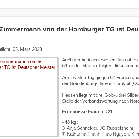
Zimmermann von der Homburger TG ist Deut
tlicht: 05. März 2023
Auch am heutigen zweiten Tag gab es 
66 kg der Männer folgten diese dem ge
Am zweiten Tag gingen 67 Frauen und 
der Brandenburg-Halle in Frankfut (Od
Hessen liegt mit drei Gold-, drei Silb
Stelle der Verbandswertung nach Nord
Ergebnisse Frauen U21
- 48 kg:
3.
Anja Schneider, JC Rüsselsheim
7.
Katharina Thanh Thao Nguyen, Ki