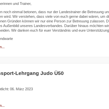
nerinnen und Trainer,
n noch einmal betonen, dass nur der Landestrainer die Betreuung un
 wird. Wir verstehen, dass viele von euch gerne dabei wären, um die
nen Gründen können wir nur eine Person zur Betreuung zulassen. Die
hes Außenbild unseres Landesverbandes. Darüber hinaus möchten wir
iden. Wir danken euch für euer Verständnis und eure Unterstützung
ndwarte
...
nsport-Lehrgang Judo Ü50
tlicht: 06. März 2023
...