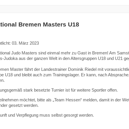
ational Bremen Masters U18
tlicht: 03. März 2023
ational Judo Masters sind einmal mehr zu Gast in Bremen! Am Samsta
-Judoka aus der ganzen Welt in den Altersgruppen U18 und U21 ge
men Master fährt der Landestrainer Dominik Riedel mit voraussichtl
pe U18 und bleibt auch zum Trainingslager. Er kann, nach Absprache
en.
ungsgemäß stark besetzte Turnier ist für weitere Sportler offen.
eilnehmen möchtet, bitte als „Team Hessen“ melden, damit in der We
nder gesetzt werden.
unft und Verpflegung muss selbst gesorgt werden.