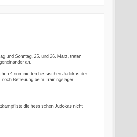
g und Sonntag, 25. und 26. März, treten
geneinander an.
ichen 4 nominierten hessischen Judokas der
, noch Betreuung beim Trainingslager
ttkampfliste die hessischen Judokas nicht