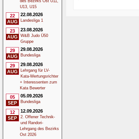
des Bezirks Ost U11,
U13, U15
22.08.2026
22
Landesliga 1
AUG
23.08.2026
23
W&B Judo Ü50
AUG
Gruppe
29.08.2026
29
Bundesliga
AUG
29.08.2026
29
Lehrgang für LV-
AUG
Kata-Wertungsrichter
+ Interessenten zum
Kata Bewerter
05.09.2026
05
Bundesliga
SEP
12.09.2026
12
2. Offener Technik-
SEP
und Randori-
Lehrgang des Bezirks
Ost 2026