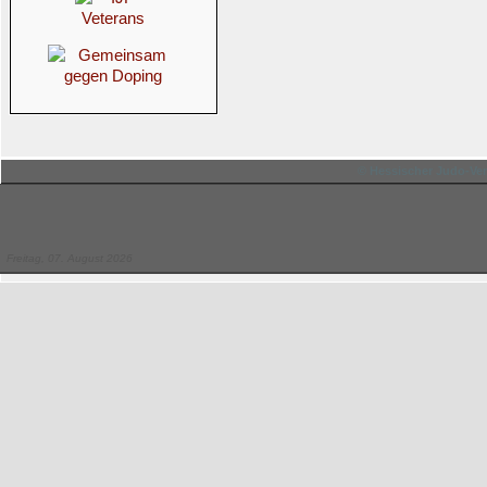
© Hessischer Judo-Ver
Freitag, 07. August 2026