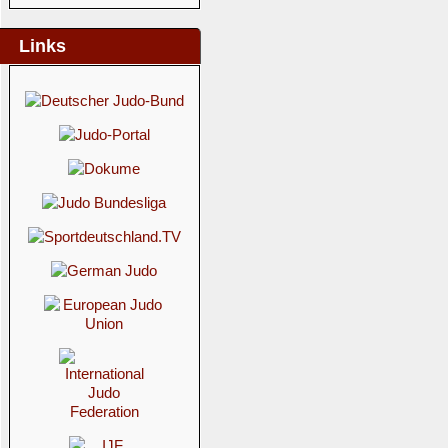
Links