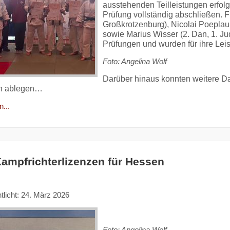
ausstehenden Teilleistungen erfolg
Prüfung vollständig abschließen. Fl
Großkrotzenburg), Nicolai Poeplau 
sowie Marius Wisser (2. Dan, 1. Ju
Prüfungen und wurden für ihre Lei
Foto: Angelina Wolf
Darüber hinaus konnten weitere Da
ch ablegen…
...
ampfrichterlizenzen für Hessen
tlicht: 24. März 2026
Foto: Angelina Wolf