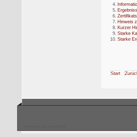
Informat
Ergebnis
Zertifika
Hinweis 
Kurzer H
Starke Ka
Starke Er
Start
Zurüc
Donnerstag, 06. August 2026