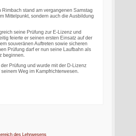
n Rimbach stand am vergangenen Samstag
 im Mittelpunkt, sondern auch die Ausbildung
lgreich seine Prüfung zur E-Lizenz und
itig feierte er seinen ersten Einsatz auf der
inem souveränen Auftreten sowie sicheren
en Prüfung darf er nun seine Laufbahn als
nz beginnen.
 der Prüfung und wurde mit der D-Lizenz
auf seinem Weg im Kampfrichterwesen.
 Bereich des Lehrwesens