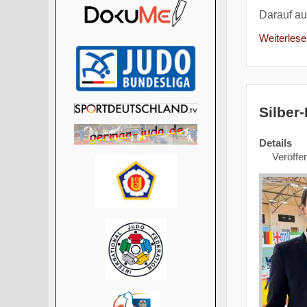
Darauf a
Weiterlesen
Silber
Details
Veröffen