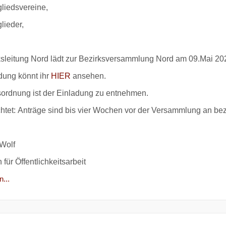
gliedsvereine,
lieder,
ksleitung Nord lädt zur Bezirksversammlung Nord am 09.Mai 20
dung könnt ihr
HIER
ansehen.
ordnung ist der Einladung zu entnehmen.
chtet: Anträge sind bis vier Wochen vor der Versammlung an bez
Wolf
 für Öffentlichkeitsarbeit
...