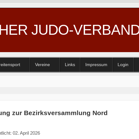
CHER JUDO-VERBAN
reitensport
Vereine
Links
Impressum
Login
ung zur Bezirksversammlung Nord
tlicht: 02. April 2026