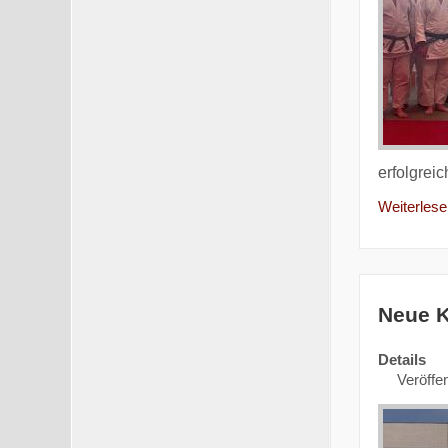
erfolgrei
Weiterlesen
Neue K
Details
Veröffen