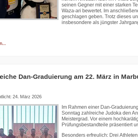
seinen Gegner mit einer starken Tec
Waza-ari bewertet. Im anschließen
geschlagen geben. Trotz dieses ung
insbesondere als jüngster Jahrgan
...
reiche Dan-Graduierung am 22. März in Marb
tlicht: 24. März 2026
Im Rahmen einer Dan-Graduierung 
Sonntag zahlreiche Judoka den A
Meistergrad. Vor einem hochkarät
Prüfungsbestandteile präsentiert u
Besonders erfreulich: Drei Athlete