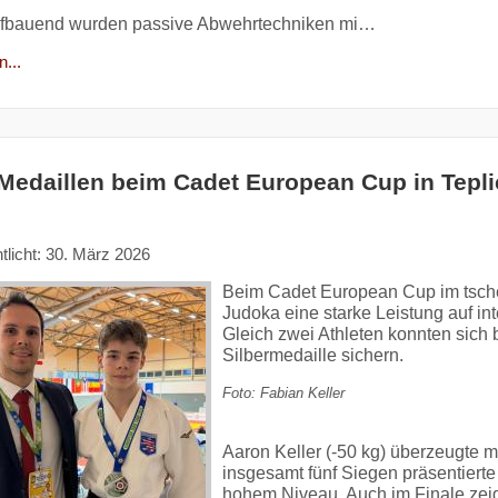
ufbauend wurden passive Abwehrtechniken mi…
...
-Medaillen beim Cadet European Cup in Tepli
tlicht: 30. März 2026
Beim Cadet European Cup im tsche
Judoka eine starke Leistung auf in
Gleich zwei Athleten konnten sich 
Silbermedaille sichern.
Foto: Fabian Keller
Aaron Keller (-50 kg) überzeugte m
insgesamt fünf Siegen präsentierte
hohem Niveau. Auch im Finale zeigt