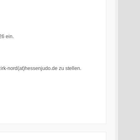
26 ein.
irk-nord(at)hessenjudo.de zu stellen.