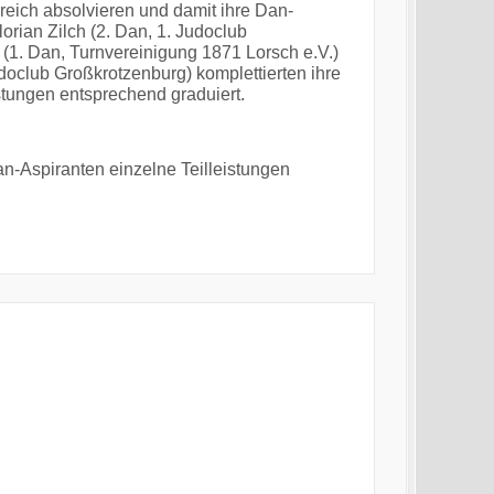
reich absolvieren und damit ihre Dan-
orian Zilch (2. Dan, 1. Judoclub
(1. Dan, Turnvereinigung 1871 Lorsch e.V.)
doclub Großkrotzenburg) komplettierten ihre
stungen entsprechend graduiert.
n-Aspiranten einzelne Teilleistungen