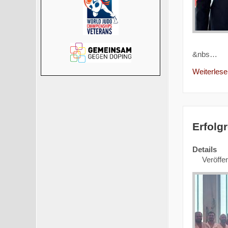
&nbs…
Weiterlesen
Erfolg
Details
Veröffen