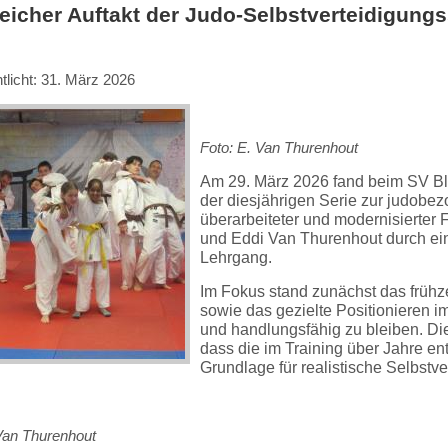
reicher Auftakt der Judo-Selbstverteidigung
tlicht: 31. März 2026
Foto: E. Van Thurenhout
Am 29. März 2026 fand beim SV Bla
der diesjährigen Serie zur judobez
überarbeiteter und modernisierter 
und Eddi Van Thurenhout durch e
Lehrgang.
Im Fokus stand zunächst das frühz
sowie das gezielte Positionieren 
und handlungsfähig zu bleiben. Die
dass die im Training über Jahre e
Grundlage für realistische Selbstve
Van Thurenhout