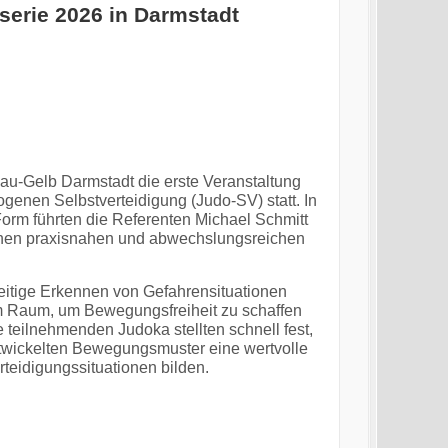
sserie 2026 in Darmstadt
u-Gelb Darmstadt die erste Veranstaltung
ogenen Selbstverteidigung (Judo-SV) statt. In
Form führten die Referenten Michael Schmitt
inen praxisnahen und abwechslungsreichen
eitige Erkennen von Gefahrensituationen
im Raum, um Bewegungsfreiheit zu schaffen
 teilnehmenden Judoka stellten schnell fest,
ntwickelten Bewegungsmuster eine wertvolle
rteidigungssituationen bilden.