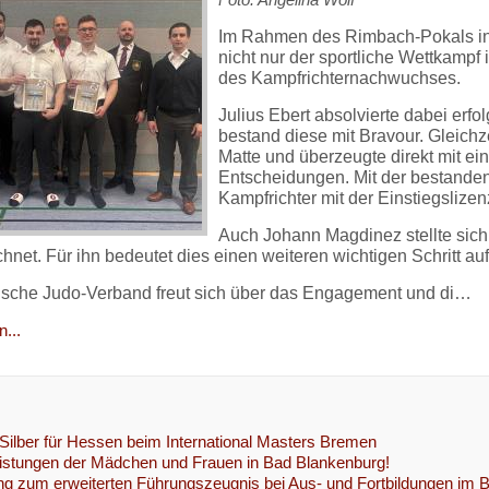
Im Rahmen des Rimbach-Pokals i
nicht nur der sportliche Wettkampf
des Kampfrichternachwuchses.
Julius Ebert absolvierte dabei erfo
bestand diese mit Bravour. Gleichze
Matte und überzeugte direkt mit e
Entscheidungen. Mit der bestanden
Kampfrichter mit der Einstiegslize
Auch Johann Magdinez stellte sich
hnet. Für ihn bedeutet dies einen weiteren wichtigen Schritt 
sche Judo-Verband freut sich über das Engagement und di…
...
Silber für Hessen beim International Masters Bremen
istungen der Mädchen und Frauen in Bad Blankenburg!
ung zum erweiterten Führungszeugnis bei Aus- und Fortbildungen im