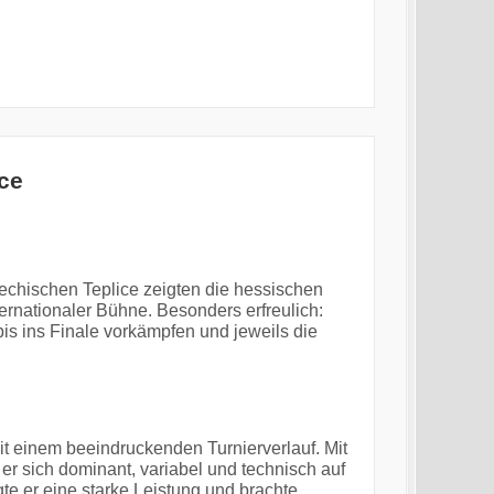
ce
chischen Teplice zeigten die hessischen
ternationaler Bühne. Besonders erfreulich:
bis ins Finale vorkämpfen und jeweils die
it einem beeindruckenden Turnierverlauf. Mit
 er sich dominant, variabel und technisch auf
e er eine starke Leistung und brachte