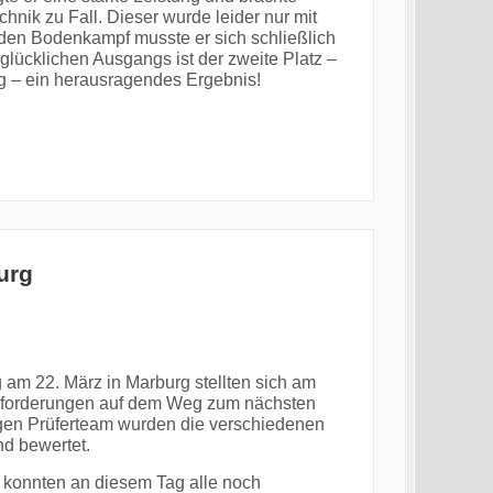
hnik zu Fall. Dieser wurde leider nur mit
den Bodenkampf musste er sich schließlich
lücklichen Ausgangs ist der zweite Platz –
g – ein herausragendes Ergebnis!
urg
am 22. März in Marburg stellten sich am
nforderungen auf dem Weg zum nächsten
igen Prüferteam wurden die verschiedenen
nd bewertet.
n konnten an diesem Tag alle noch