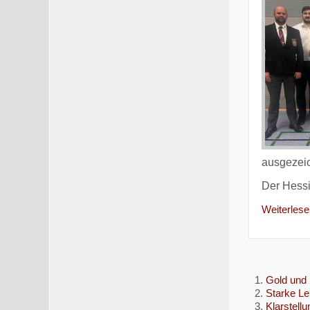
ausgezeic
Der Hessi
Weiterlesen
Gold und 
Starke Le
Klarstell