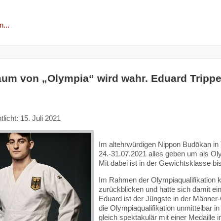
...
aum von „Olympia“ wird wahr. Eduard Trippe
tlicht: 15. Juli 2021
Im altehrwürdigen Nippon Budōkan in
24.-31.07.2021 alles geben um als Ol
Mit dabei ist in der Gewichtsklasse bis
Im Rahmen der Olympiaqualifikation k
zurückblicken und hatte sich damit ei
Eduard ist der Jüngste in der Männe
die Olympiaqualifikation unmittelbar 
gleich spektakulär mit einer Medaille i