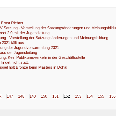
r Ernst Richter
HJV Satzung - Vorstellung der Satzungsänderungen und Meinungsbild
eet 2.0 mit der Jugendleitung
ng - Vorstellung der Satzungsänderungen und Meinungsbildung
 2021 fällt aus
bung der Jugendversammlung 2021
 aus der Jugendleitung
ung: Kein Publikumsverkehr in der Geschäftsstelle
indet nicht statt.
ippel holt Bronze beim Masters in Doha!
k
147
148
149
150
151
152
153
154
155
156