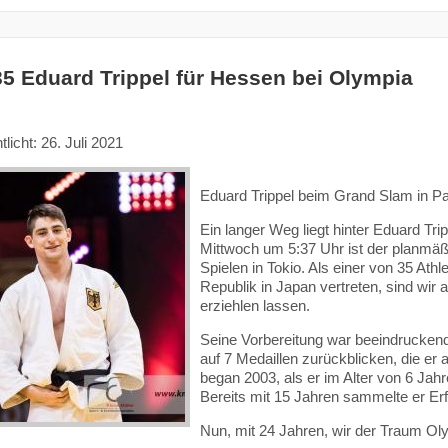
35 Eduard Trippel für Hessen bei Olympia
tlicht: 26. Juli 2021
Eduard Trippel beim Grand Slam in Par
Ein langer Weg liegt hinter Eduard Tr
Mittwoch um 5:37 Uhr ist der planmä
Spielen in Tokio. Als einer von 35 Ath
Republik in Japan vertreten, sind wir
erziehlen lassen.
Seine Vorbereitung war beeindrucken
auf 7 Medaillen zurückblicken, die er 
began 2003, als er im Alter von 6 Jahr
Bereits mit 15 Jahren sammelte er Erf
Nun, mit 24 Jahren, wir der Traum Ol