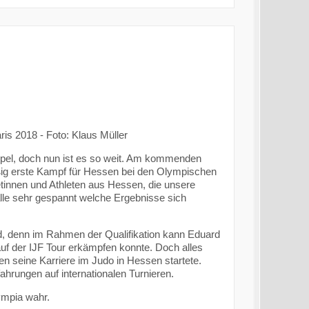
is 2018 - Foto: Klaus Müller
ippel, doch nun ist es so weit. Am kommenden
ßig erste Kampf für Hessen bei den Olympischen
letinnen und Athleten aus Hessen, die unsere
 alle sehr gespannt welche Ergebnisse sich
d, denn im Rahmen der Qualifikation kann Eduard
auf der IJF Tour erkämpfen konnte. Doch alles
en seine Karriere im Judo in Hessen startete.
ahrungen auf internationalen Turnieren.
ympia wahr.