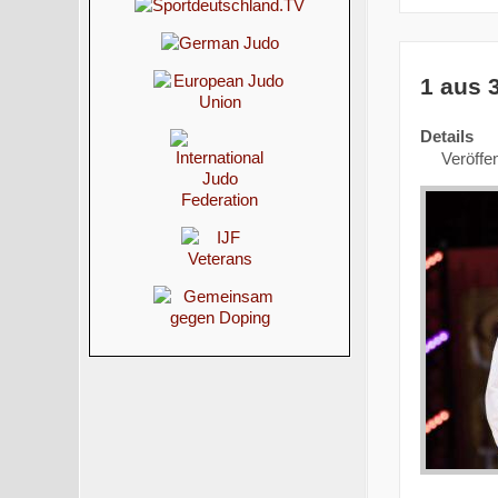
1 aus 
Details
Veröffen