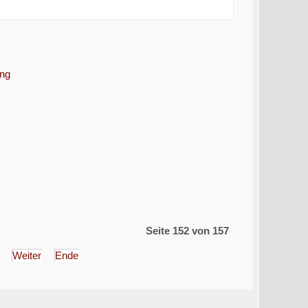
ung
Seite 152 von 157
Weiter
Ende