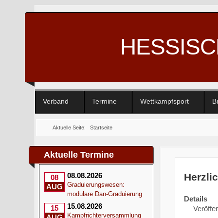
HESSIS
Verband
Termine
Wettkampfsport
B
Aktuelle Seite:
Startseite
Aktuelle Termine
Herzli
08.08.2026
08
Graduierungswesen:
AUG
modulare Dan-Graduierung
Details
15.08.2026
15
Veröffen
Kampfrichterversammlung
AUG