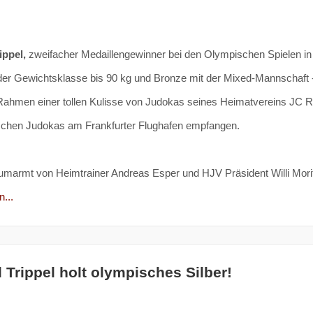
ippel,
zweifacher Medaillengewinner bei den Olympischen Spielen in
n der Gewichtsklasse bis 90 kg und Bronze mit der Mixed-Mannschaft 
Rahmen einer tollen Kulisse von Judokas seines Heimatvereins JC 
schen Judokas am Frankfurter Flughafen empfangen.
umarmt von Heimtrainer Andreas Esper und HJV Präsident Willi Mori
...
 Trippel holt olympisches Silber!