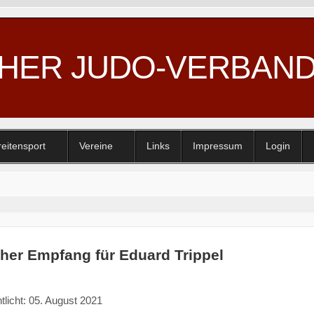
CHER JUDO-VERBAN
reitensport
Vereine
Links
Impressum
Login
cher Empfang für Eduard Trippel
tlicht: 05. August 2021