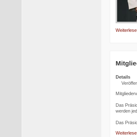
Weiterlesen
Mitgli
Details
Veröffen
Mitgliede
Das Präsi
werden jed
Das Präsi
Weiterlesen