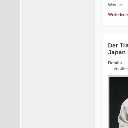
Was sic…
Weiterlesen
Der Tr
Japan
Details
Veröffen