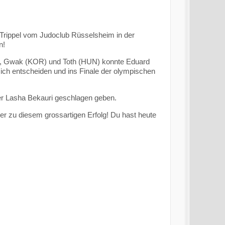
 Trippel vom Judoclub Rüsselsheim in der
n!
), Gwak (KOR) und Toth (HUN) konnte Eduard
ch entscheiden und ins Finale der olympischen
er Lasha Bekauri geschlagen geben.
r zu diesem grossartigen Erfolg! Du hast heute