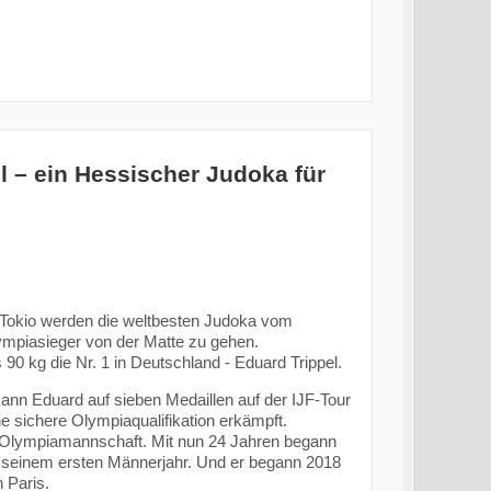
l – ein Hessischer Judoka für
 Tokio werden die weltbesten Judoka vom
ympiasieger von der Matte zu gehen.
 90 kg die Nr. 1 in Deutschland - Eduard Trippel.
ann Eduard auf sieben Medaillen auf der IJF-Tour
ne sichere Olympiaqualifikation erkämpft.
r-Olympiamannschaft. Mit nun 24 Jahren begann
in seinem ersten Männerjahr. Und er begann 2018
n Paris.