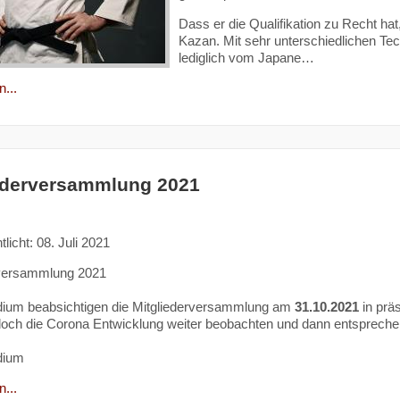
Dass er die Qualifikation zu Recht hat
Kazan. Mit sehr unterschiedlichen Tech
lediglich vom Japane…
...
ederversammlung 2021
tlicht: 08. Juli 2021
rversammlung 2021
dium beabsichtigen die Mitgliederversammlung am
31.10.2021
in prä
och die Corona Entwicklung weiter beobachten und dann entsprechend re
dium
...