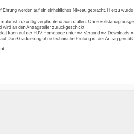
f Ehrung werden auf ein einheitliches Niveau gebracht. Hierzu wurd
mular ist zukünftig verpflichtend auszufüllen. Ohne vollständig ausgef
 wird an den Antragsteller zurückgeschickt.
latt kann auf der HJV Homepage unter => Verband => Downloads => 
 auf Dan-Graduierung ohne technische Prüfung ist der Antrag gemäß 
at