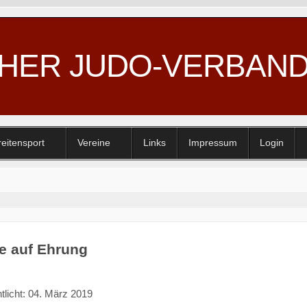
CHER JUDO-VERBAN
reitensport
Vereine
Links
Impressum
Login
e auf Ehrung
tlicht: 04. März 2019