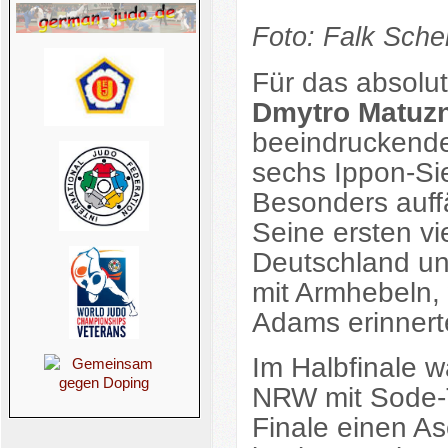
Foto: Falk Sche
Für das absolut
Dmytro Matuzn
beeindruckend
sechs Ippon-Sie
Besonders auff
Seine ersten vi
Deutschland un
mit Armhebeln, 
Adams erinnert
Im Halbfinale 
NRW mit Sode-T
Finale einen As