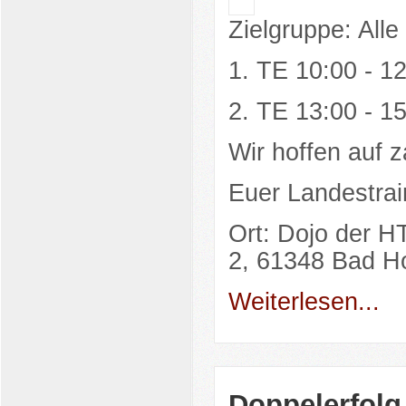
Zielgruppe: All
1. TE 10:00 - 1
2. TE 13:00 - 1
Wir hoffen auf z
Euer Landestrai
Ort:
Dojo der H
2, 61348 Bad 
Weiterlesen...
Doppelerfolg 