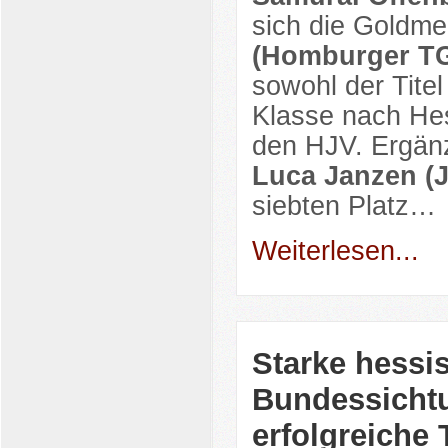
sich die Goldme
(Homburger T
sowohl der Titel
Klasse nach Hes
den HJV. Ergän
Luca Janzen (
siebten Platz…
Weiterlesen...
Starke hessi
Bundessicht
erfolgreiche