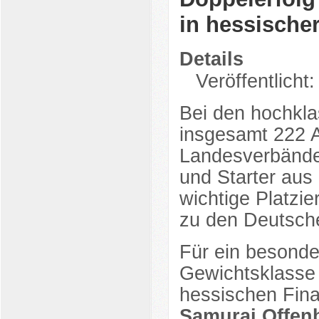
in hessische
Details
Veröffentlicht:
Bei den hochkla
insgesamt 222 A
Landesverbänden
und Starter aus
wichtige Platzie
zu den Deutsche
Für ein besonde
Gewichtsklasse 
hessischen Fin
Samurai Offen