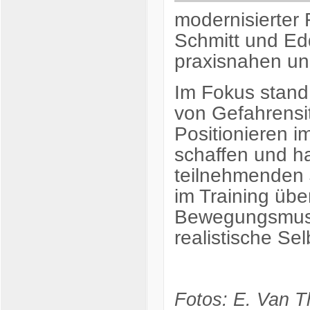
modernisierter 
Schmitt und Ed
praxisnahen un
Im Fokus stand
von Gefahrensi
Positionieren 
schaffen und ha
teilnehmenden J
im Training übe
Bewegungsmuste
realistische Se
Fotos: E. Van T