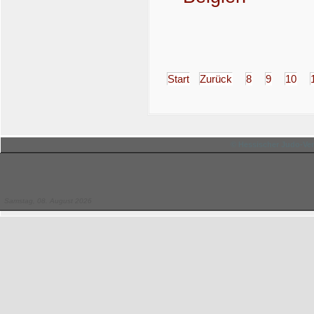
Start
Zurück
8
9
10
© Hessischer Judo-Ver
Samstag, 08. August 2026