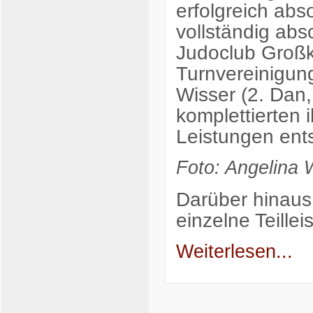
erfolgreich abs
vollständig absc
Judoclub Großkr
Turnvereinigun
Wisser (2. Dan
komplettierten 
Leistungen ent
Foto: Angelina 
Darüber hinaus
einzelne Teille
Weiterlesen...