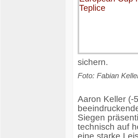
sichern.
Foto: Fabian Kelle
Aaron Keller (-
beeindruckenden
Siegen präsenti
technisch auf h
eine starke Lei