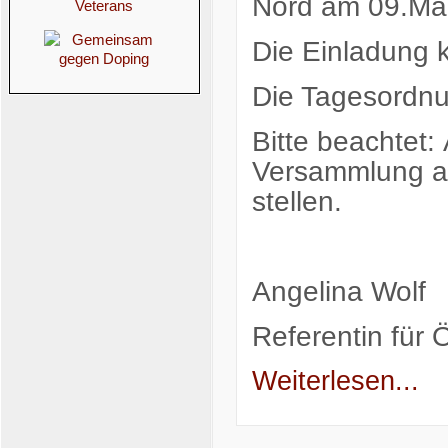
Nord am 09.Mai
Die Einladung 
Die Tagesordnu
Bitte beachtet:
Versammlung an
stellen.
Angelina Wolf
Referentin für Ö
Weiterlesen...