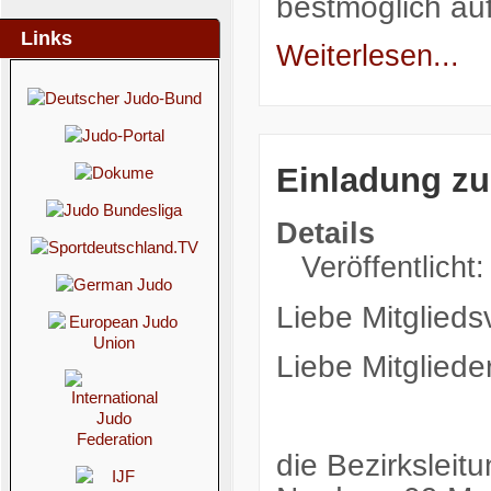
bestmöglich au
Links
Weiterlesen...
Einladung z
Details
Veröffentlicht:
Liebe Mitglieds
Liebe Mitglieder
die Bezirksleit