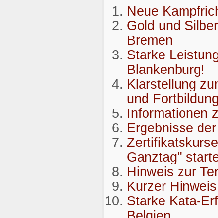
Neue Kampfrich
Gold und Silber
Bremen
Starke Leistun
Blankenburg!
Klarstellung z
und Fortbildun
Informationen 
Ergebnisse de
Zertifikatskur
Ganztag" start
Hinweis zur T
Kurzer Hinweis
Starke Kata-Erf
Belgien