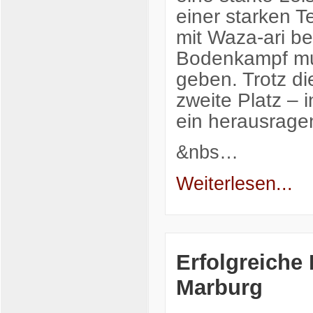
einer starken T
mit Waza-ari b
Bodenkampf mus
geben. Trotz di
zweite Platz – 
ein herausrage
&nbs…
Weiterlesen...
Erfolgreiche
Marburg