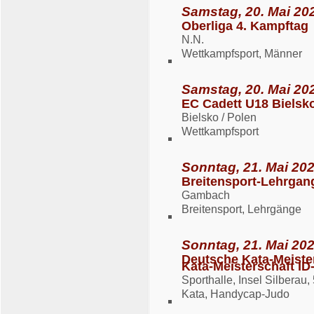
Samstag, 20. Mai 202
Oberliga 4. Kampftag
N.N.
Wettkampfsport, Männer
Samstag, 20. Mai 202
EC Cadett U18 Bielsk
Bielsko / Polen
Wettkampfsport
Sonntag, 21. Mai 202
Breitensport-Lehrgan
Gambach
Breitensport, Lehrgänge
Sonntag, 21. Mai 202
Deutsche Kata-Meiste
Kata-Meisterschaft ID
Sporthalle, Insel Silbera
Kata, Handycap-Judo