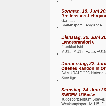
Sonntag, 18. Juni 20
Breitensport-Lehrgan
Gambach
Breitensport, Lehrgänge
Dienstag, 20. Juni 2
Landesrandori 6
Frankfurt lsbh
MU15, MU18, FU15, FU1
Donnerstag, 22. Juni
Offenes Randori in O
SAMURAI DOJO Hafenalle
Sonstige
Samstag, 24. Juni 20
SWDEM U15m/w
Judosportzentrum Speyer,
Wettkampfsport, MU15, F