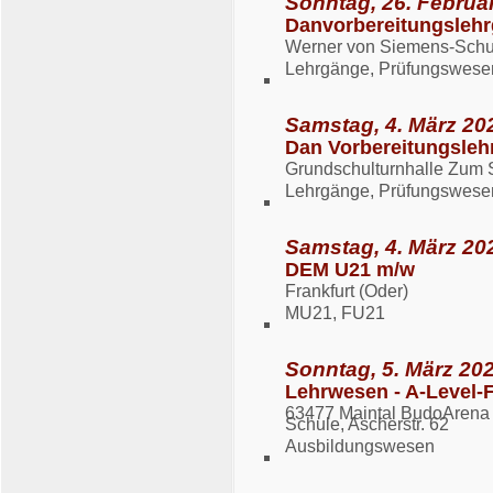
Sonntag, 26. Februar
Danvorbereitungslehr
Werner von Siemens-Schul
Lehrgänge, Prüfungswese
Samstag, 4. März 20
Dan Vorbereitungsle
Grundschulturnhalle Zum 
Lehrgänge, Prüfungswese
Samstag, 4. März 202
DEM U21 m/w
Frankfurt (Oder)
MU21, FU21
Sonntag, 5. März 202
Lehrwesen - A-Level-
63477 Maintal BudoArena 
Schule, Ascherstr. 62
Ausbildungswesen