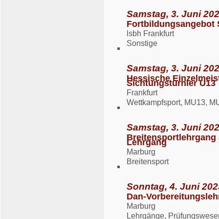
Samstag, 3. Juni 202
Fortbildungsangebot 
lsbh Frankfurt
Sonstige
Samstag, 3. Juni 202
Hessische Einzelmeis
Sichtungsturnier U13
Frankfurt
Wettkampfsport, MU13, M
Samstag, 3. Juni 202
Breitensportlehrgang 
Lehrgang
Marburg
Breitensport
Sonntag, 4. Juni 202
Dan-Vorbereitungsleh
Marburg
Lehrgänge, Prüfungswese