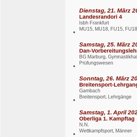
Dienstag, 21. März 2
Landesrandori 4
lsbh Frankfurt
MU15, MU18, FU15, FU1
Samstag, 25. März 2
Dan-Vorbereitungsleh
BG Marburg, Gymnastikhall
Prüfungswesen
Sonntag, 26. März 20
Breitensport-Lehrgan
Gambach
Breitensport, Lehrgänge
Samstag, 1. April 202
Oberliga 1. Kampftag
N.N.
Wettkampfsport, Männer