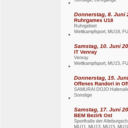
Donnerstag, 8. Juni 
Ruhrgames U18
Ruhrgebiet
Wettkampfsport, MU18, F
Samstag, 10. Juni 20
IT Venray
Venray
Wettkampfsport, MU15, F
Donnerstag, 15. Juni
Offenes Randori in O
SAMURAI DOJO Hafenalle
Sonstige
Samstag, 17. Juni 20
BEM Bezirk Ost
Sporthalle der Alteburgs
MU11, MU13, MU15, MU18