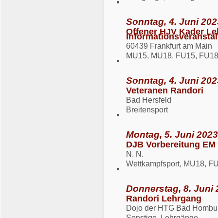
Sonntag, 4. Juni 202
Offener HJV Kader Le
Informationsveransta
60439 Frankfurt am Main
MU15, MU18, FU15, FU18
Sonntag, 4. Juni 202
Veteranen Randori
Bad Hersfeld
Breitensport
Montag, 5. Juni 2023
DJB Vorbereitung EM
N. N.
Wettkampfsport, MU18, F
Donnerstag, 8. Juni 
Randori Lehrgang
Dojo der HTG Bad Hombur
Sonstige, Lehrgänge