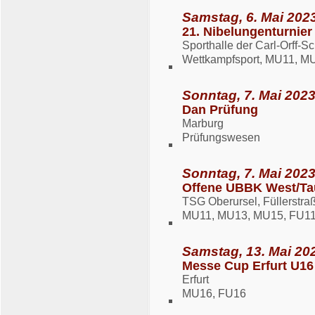
Samstag, 6. Mai 2023
21. Nibelungenturnier
Sporthalle der Carl-Orff-
Wettkampfsport, MU11, M
Sonntag, 7. Mai 2023
Dan Prüfung
Marburg
Prüfungswesen
Sonntag, 7. Mai 2023
Offene UBBK West/T
TSG Oberursel, Füllerstra
MU11, MU13, MU15, FU11
Samstag, 13. Mai 202
Messe Cup Erfurt U16
Erfurt
MU16, FU16