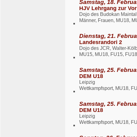
Samstag, 18. Februa
HJV Lehrgang zur Vor
Dojo des Budokan Maintal,
Männer, Frauen, MU18, M
Dienstag, 21. Februa
Landesrandori 2
Dojo des JCR, Walter-Kölb
MU15, MU18, FU15, FU1
Samstag, 25. Februa
DEM U18
Leipzig
Wettkampfsport, MU18, F
Samstag, 25. Februa
DEM U18
Leipzig
Wettkampfsport, MU18, F