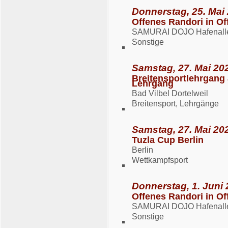
Donnerstag, 25. Mai 
Offenes Randori in O
SAMURAI DOJO Hafenalle
Sonstige
Samstag, 27. Mai 202
Breitensportlehrgang 
Lehrgang
Bad Vilbel Dortelweil
Breitensport, Lehrgänge
Samstag, 27. Mai 202
Tuzla Cup Berlin
Berlin
Wettkampfsport
Donnerstag, 1. Juni 
Offenes Randori in O
SAMURAI DOJO Hafenalle
Sonstige