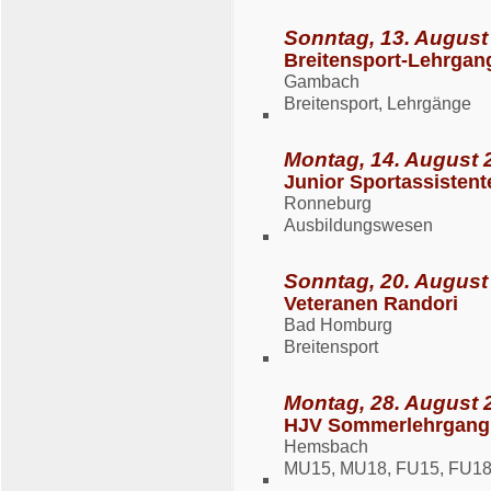
Sonntag, 13. August
Breitensport-Lehrgan
Gambach
Breitensport, Lehrgänge
Montag, 14. August 2
Junior Sportassisten
Ronneburg
Ausbildungswesen
Sonntag, 20. August
Veteranen Randori
Bad Homburg
Breitensport
Montag, 28. August 2
HJV Sommerlehrgang 
Hemsbach
MU15, MU18, FU15, FU18