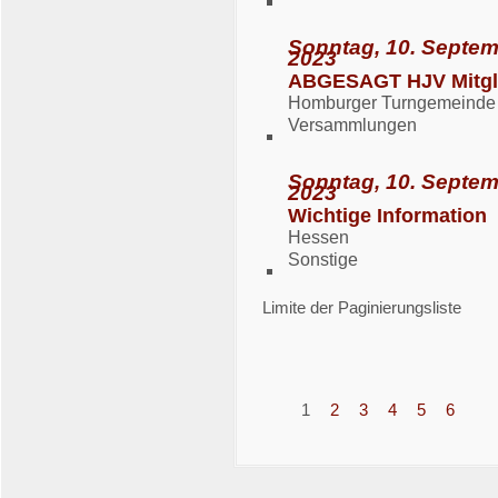
Sonntag, 10. Septem
2023
ABGESAGT HJV Mitgl
Homburger Turngemeinde 
Versammlungen
Sonntag, 10. Septem
2023
Wichtige Information
Hessen
Sonstige
Limite der Paginierungsliste
1
2
3
4
5
6