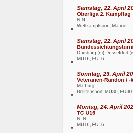
Samstag, 22. April 2
Oberliga 2. Kampftag
N.N.
Wettkampfsport, Männer
Samstag, 22. April 2
Bundessichtungsturni
Duisburg (m) Düsseldorf (
MU16, FU16
Sonntag, 23. April 20
Veteranen-Randori / 
Marburg
Breitensport, MÜ30, FÜ30
Montag, 24. April 202
TC U16
N. N.
MU16, FU16