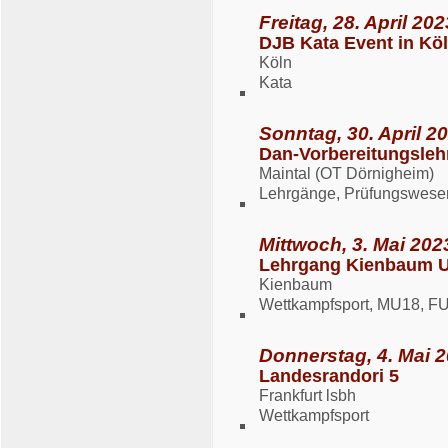
Freitag, 28. April 20
DJB Kata Event in Kö
Köln
Kata
Sonntag, 30. April 20
Dan-Vorbereitungsleh
Maintal (OT Dörnigheim)
Lehrgänge, Prüfungswese
Mittwoch, 3. Mai 202
Lehrgang Kienbaum 
Kienbaum
Wettkampfsport, MU18, F
Donnerstag, 4. Mai 2
Landesrandori 5
Frankfurt lsbh
Wettkampfsport