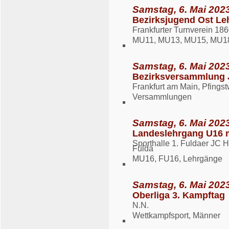
Samstag, 6. Mai 2023
Bezirksjugend Ost Le
Frankfurter Turnverein 1860
MU11, MU13, MU15, MU18
Samstag, 6. Mai 2023
Bezirksversammlung 
Frankfurt am Main, Pfingst
Versammlungen
Samstag, 6. Mai 2023
Landeslehrgang U16 
Sporthalle 1. Fuldaer JC 
Fulda
MU16, FU16, Lehrgänge
Samstag, 6. Mai 2023
Oberliga 3. Kampftag
N.N.
Wettkampfsport, Männer