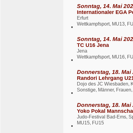
Sonntag, 14. Mai 202
Internationaler EGA P
Erfurt
Wettkampfsport, MU13, F
Sonntag, 14. Mai 202
TC U16 Jena
Jena
Wettkampfsport, MU16, F
Donnerstag, 18. Mai 
Randori Lehrgang U21
Dojo des JC Wiesbaden, 
Sonstige, Männer, Frauen
Donnerstag, 18. Mai 
Yoko Pokal Mannscha
Judo-Festival Bad-Ems, Sp
MU15, FU15