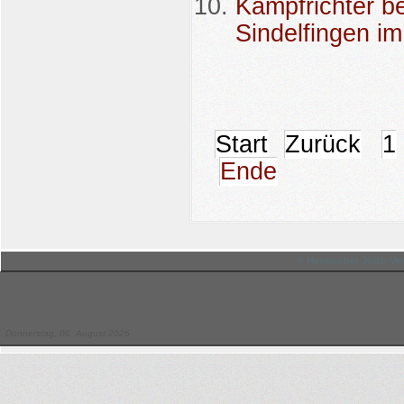
Kampfrichter be
Sindelfingen im
Start
Zurück
1
Ende
© Hessischer Judo-Ver
Donnerstag, 06. August 2026