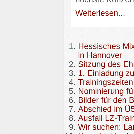
Weiterlesen...
Hessisches Mix
in Hannover
Sitzung des Eh
1. Einladung z
Trainingszeiten
Nominierung fü
Bilder für den 
Abschied im Ü5
Ausfall LZ-Trai
Wir suchen: La