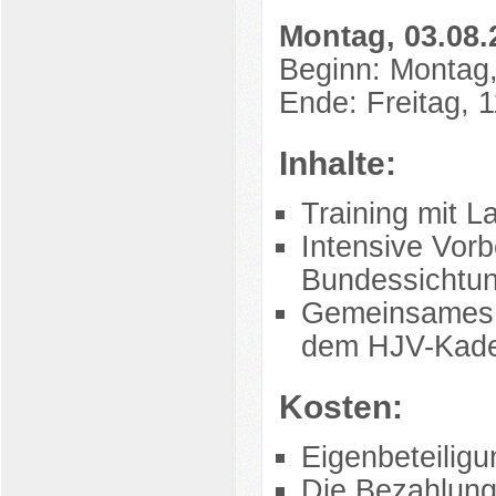
Montag, 03.08.2
Beginn: Montag,
Ende: Freitag, 
Inhalte:
Training mit L
Intensive Vorb
Bundessichtun
Gemeinsames T
dem HJV-Kad
Kosten:
Eigenbeteilig
Die Bezahlung