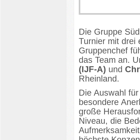
Die Gruppe Süd
Turnier mit drei
Gruppenchef fü
das Team an. Un
(IJF-A)
und
Chr
Rheinland.
Die Auswahl für 
besondere Anerk
große Herausfor
Niveau, die Be
Aufmerksamkeit 
höchste Konzen