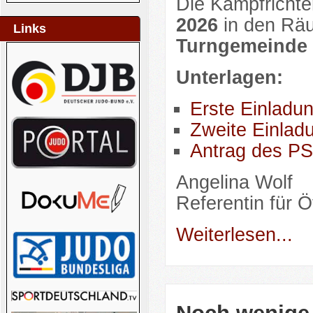
Die Kampfricht
2026
in den Räu
Links
Turngemeinde 
Unterlagen:
Erste Einladu
Zweite Einla
Antrag des P
Angelina Wolf
Referentin für Öf
Weiterlesen...