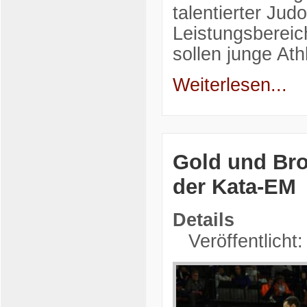
talentierter Ju
Leistungsbereic
sollen junge At
Weiterlesen...
Gold und Bro
der Kata-EM
Details
Veröffentlicht