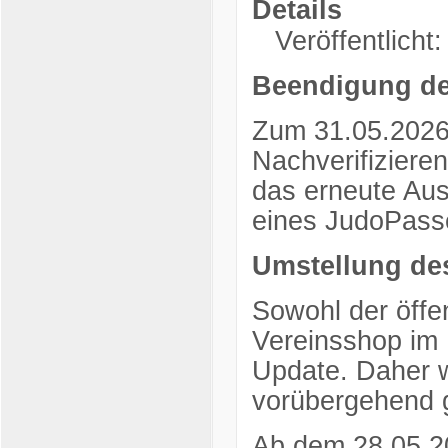
Details
Veröffentlicht
Beendigung de
Zum 31.05.2026 
Nachverifiziere
das erneute Aus
eines JudoPasse
Umstellung de
Sowohl der öffe
Vereinsshop im 
Update. Daher 
vorübergehend 
Ab dem 28.05.2