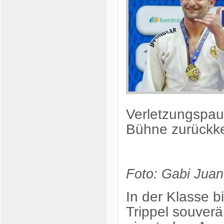
Verletzungspaus
Bühne zurückke
Foto: Gabi Juan
In der Klasse b
Trippel souverä