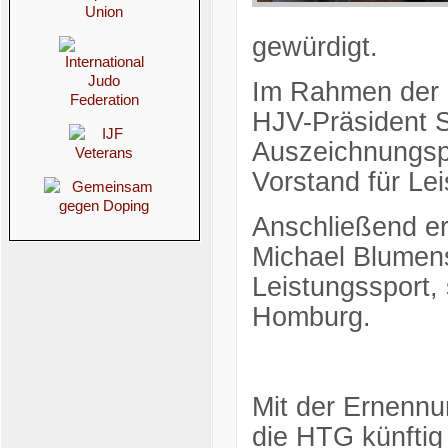
gewürdigt.
Im Rahmen der o
HJV-Präsident S
Auszeichnungsp
Vorstand für Lei
Anschließend er
Michael Blumens
Leistungssport, 
Homburg.
Mit der Ernenn
die HTG künftig 