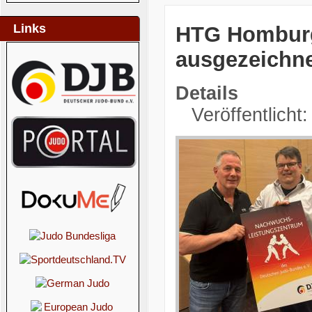
Links
HTG Homburg
ausgezeichn
Details
Veröffentlicht