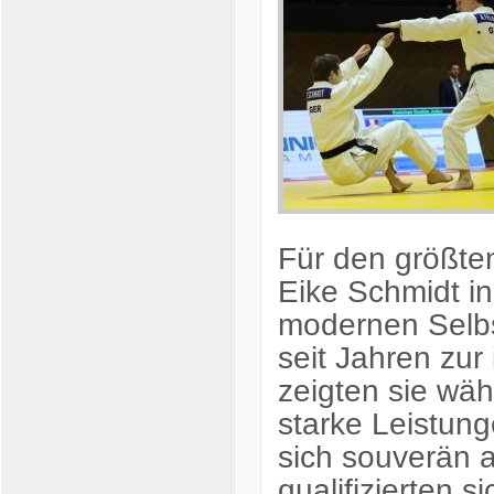
Für den größte
Eike Schmidt
in
modernen Selbst
seit Jahren zur
zeigten sie wä
starke Leistung
sich souverän a
qualifizierten s