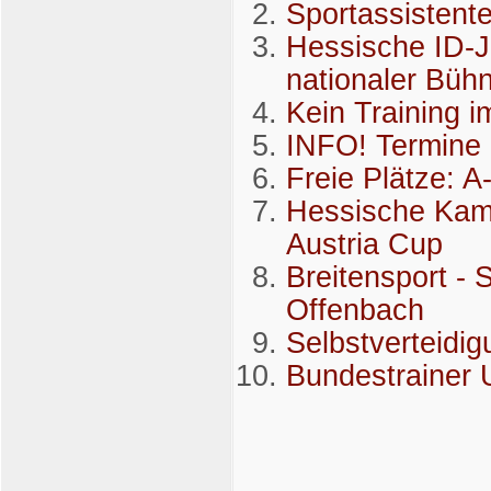
Sportassistent
Hessische ID-Ju
nationaler Büh
Kein Training i
INFO! Termin
Freie Plätze: A
Hessische Kampf
Austria Cup
Breitensport -
Offenbach
Selbstverteidi
Bundestrainer