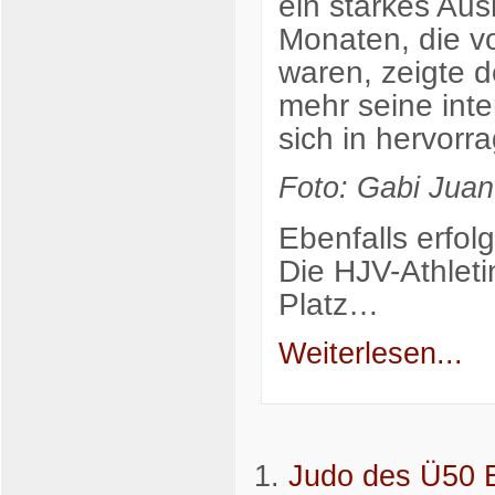
ein starkes Au
Monaten, die v
waren, zeigte 
mehr seine inte
sich in hervorr
Foto: Gabi Juan
Ebenfalls erfolgr
Die HJV-Athleti
Platz…
Weiterlesen...
Judo des Ü50 B