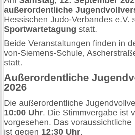
Am
Samstag, 12. September 20
außerordentliche Jugendvollve
Hessischen Judo-Verbandes e.V. s
Sportwartetagung
statt.
Beide Veranstaltungen finden in 
von-Siemens-Schule, Ascherstraße
statt.
Außerordentliche Jugend
2026
Die außerordentliche Jugendvoll
10:00 Uhr
. Die Stimmvergabe ist
vorgesehen. Das voraussichtlich
ist gegen
12:30 Uhr
.