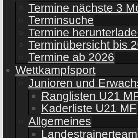
Termine nächste 3 M
Terminsuche
Termine herunterladen
Terminübersicht bis 
Termine ab 2026
Wettkampfsport
Junioren und Erwac
Ranglisten U21 M
Kaderliste U21 MF
Allgemeines
Landestrainerteam