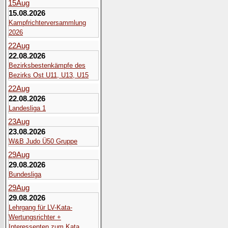
15
Aug
15.08.2026
Kampfrichterversammlung
2026
22
Aug
22.08.2026
Bezirksbestenkämpfe des
Bezirks Ost U11, U13, U15
22
Aug
22.08.2026
Landesliga 1
23
Aug
23.08.2026
W&B Judo Ü50 Gruppe
29
Aug
29.08.2026
Bundesliga
29
Aug
29.08.2026
Lehrgang für LV-Kata-
Wertungsrichter +
Interessenten zum Kata