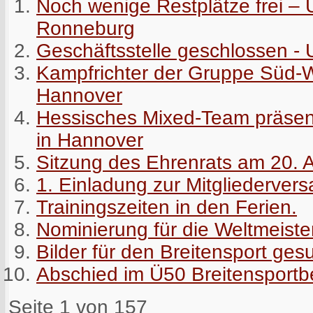
Noch wenige Restplätze frei –
Ronneburg
Geschäftsstelle geschlossen - 
Kampfrichter der Gruppe Süd-We
Hannover
Hessisches Mixed-Team präsenti
in Hannover
Sitzung des Ehrenrats am 20. 
1. Einladung zur Mitgliederve
Trainingszeiten in den Ferien.
Nominierung für die Weltmeiste
Bilder für den Breitensport ges
Abschied im Ü50 Breitensportb
Seite 1 von 157