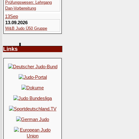
Prüfungswesen: Lehrgang
Dan-Vorbereitung
13
Sep
13.09.2026
W&B Judo Ü50 Gruppe
Links