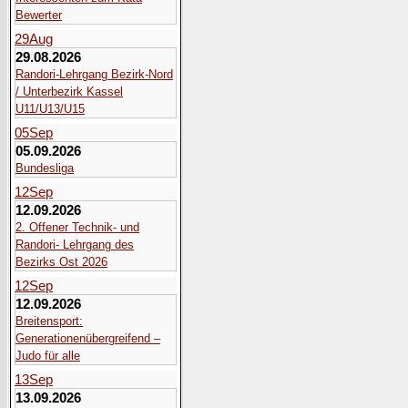
Bewerter
29
Aug
29.08.2026
Randori-Lehrgang Bezirk-Nord
/ Unterbezirk Kassel
U11/U13/U15
05
Sep
05.09.2026
Bundesliga
12
Sep
12.09.2026
2. Offener Technik- und
Randori- Lehrgang des
Bezirks Ost 2026
12
Sep
12.09.2026
Breitensport:
Generationenübergreifend –
Judo für alle
13
Sep
13.09.2026