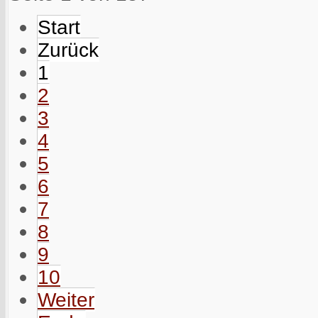
Start
Zurück
1
2
3
4
5
6
7
8
9
10
Weiter