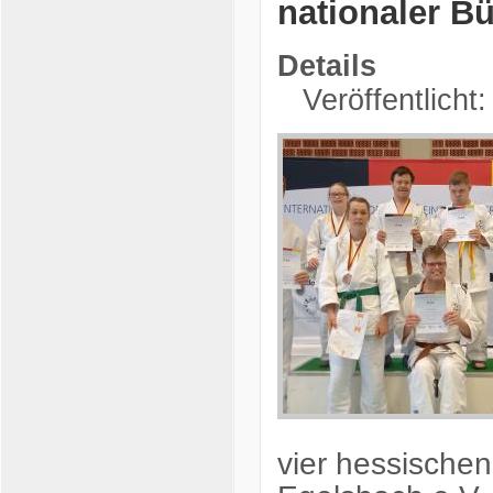
nationaler B
Details
Veröffentlicht
vier hessische