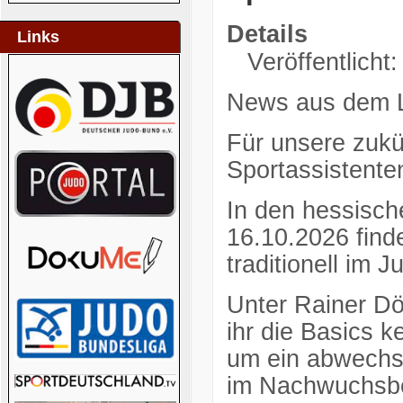
Details
Links
Veröffentlicht
News aus dem 
Für unsere zukü
Sportassistente
In den hessisch
16.10.2026 find
traditionell im
Unter Rainer Dö
ihr die Basics k
um ein abwechsl
im Nachwuchsbe