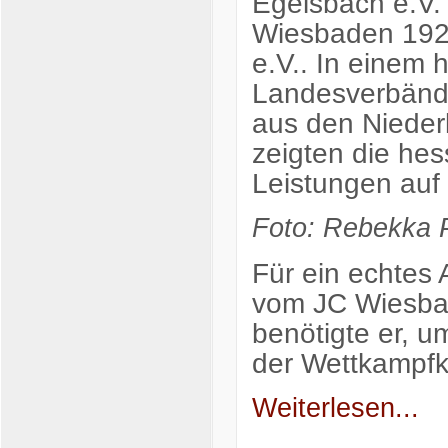
Egelsbach e.V.
Wiesbaden 192
e.V.. In einem 
Landesverbände
aus den Nieder
zeigten die he
Leistungen auf
Foto: Rebekka P
Für ein echtes
vom JC Wiesba
benötigte er, u
der Wettkampf
Weiterlesen...