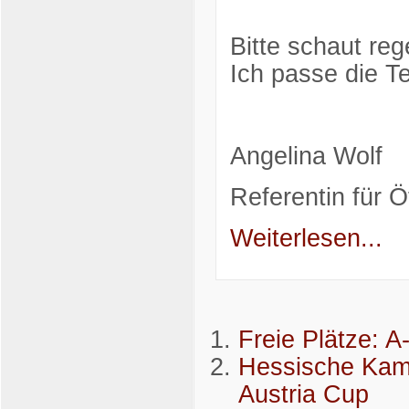
Bitte schaut re
Ich passe die T
Angelina Wolf
Referentin für Öf
Weiterlesen...
Freie Plätze: A
Hessische Kampf
Austria Cup