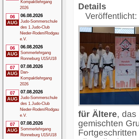
Kompaktlehrgang
Details
2026
Veröffentlicht
06.08.2026
06
Judo-Sommerschule
AUG
des 1.Judo-Club
Nieder-Roden/Rodgau
e.V.
06.08.2026
06
Sommerlehrgang
AUG
Ronneburg U15/U18
07.08.2026
07
Dan-
AUG
Kompaktlehrgang
2026
07.08.2026
07
Judo-Sommerschule
AUG
des 1.Judo-Club
Nieder-Roden/Rodgau
für Ältere
, das
e.V.
gemischten Gr
07.08.2026
07
Sommerlehrgang
AUG
Fortgeschritten
Ronneburg U15/U18