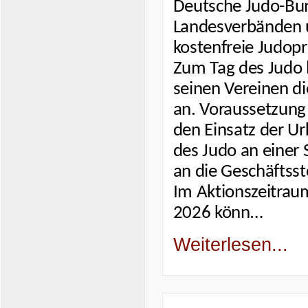
Deutsche Judo-Bun
Landesverbänden 
kostenfreie Judopr
Zum Tag des Judo 
seinen Vereinen d
an. Voraussetzung
den Einsatz der U
des Judo an einer 
an die Geschäftsst
Im Aktionszeitrau
2026 könn…
Weiterlesen...