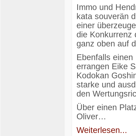
Immo und Hendri
kata souverän de
einer überzeuge
die Konkurrenz 
ganz oben auf 
Ebenfalls einen
errangen Eike S
Kodokan Goshin 
starke und ausd
den Wertungsric
Über einen Plat
Oliver…
Weiterlesen...