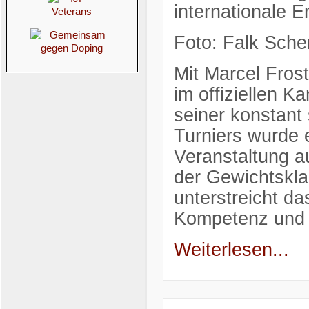
internationale E
Foto: Falk Sche
Mit Marcel Fros
im offiziellen K
seiner konstant
Turniers wurde 
Veranstaltung au
der Gewichtskla
unterstreicht da
Kompetenz und 
Weiterlesen...