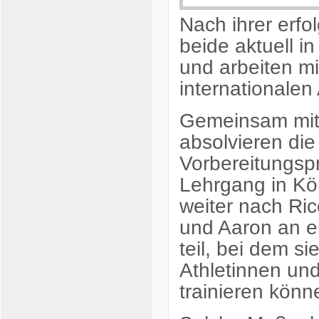
Nach ihrer erfo
beide aktuell i
und arbeiten mi
internationalen A
Gemeinsam mit 
absolvieren die
Vorbereitungsp
Lehrgang in Kö
weiter nach Ric
und Aaron an e
teil, bei dem s
Athletinnen un
trainieren könn