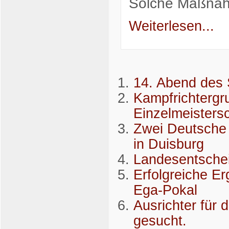
Solche Maßnahm
Weiterlesen...
14. Abend des 
Kampfrichtergr
Einzelmeistersc
Zwei Deutsche 
in Duisburg
Landesentschei
Erfolgreiche E
Ega-Pokal
Ausrichter für 
gesucht.