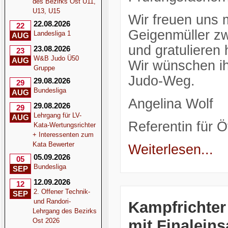
des Bezirks Ost U11,
U13, U15
Wir freuen uns 
22.08.2026
22
Geigenmüller z
Landesliga 1
AUG
und gratulieren
23.08.2026
23
W&B Judo Ü50
AUG
Wir wünschen ihn
Gruppe
Judo-Weg.
29.08.2026
29
Bundesliga
AUG
Angelina Wolf
29.08.2026
29
Lehrgang für LV-
AUG
Referentin für Öf
Kata-Wertungsrichter
+ Interessenten zum
Kata Bewerter
Weiterlesen...
05.09.2026
05
Bundesliga
SEP
12.09.2026
12
2. Offener Technik-
SEP
und Randori-
Kampfrichter
Lehrgang des Bezirks
mit Finaleins
Ost 2026