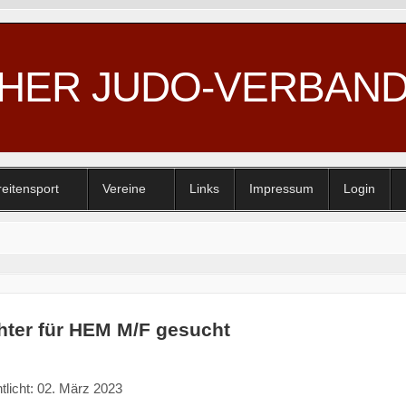
CHER JUDO-VERBAN
reitensport
Vereine
Links
Impressum
Login
hter für HEM M/F gesucht
tlicht: 02. März 2023