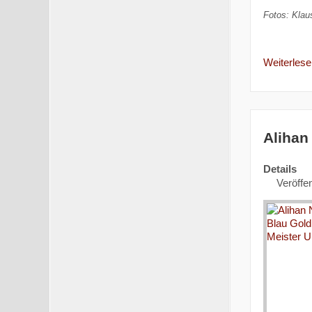
Fotos: Klau
Weiterlesen
Alihan
Details
Veröffen