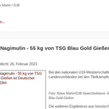
s Martin / DJB
...
 Nagimulin - 55 kg von TSG Blau Gold Gieße
tlicht: 26. Februar 2023
Bei den nationalen U18-Meisterschaf
Landesverbänden bei den Titelkämpfe
Foto: Klaus Martin/DJB Gewichtsklasse -5
Blau Gold Gießen
Die weiteren Ergebnisse aus hessisch