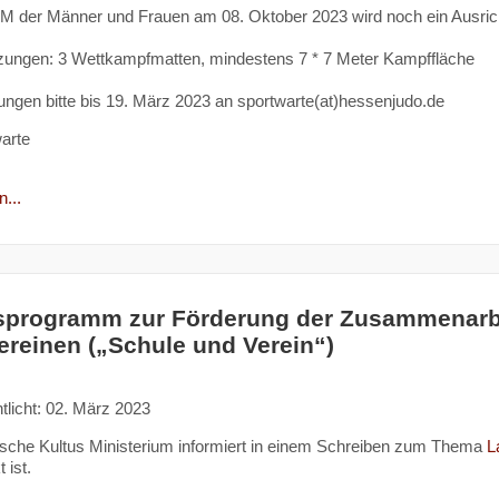
M der Männer und Frauen am 08. Oktober 2023 wird noch ein Ausric
zungen: 3 Wettkampfmatten, mindestens 7 * 7 Meter Kampffläche
gen bitte bis 19. März 2023 an sportwarte(at)hessenjudo.de
warte
...
programm zur Förderung der Zusammenarbe
ereinen („Schule und Verein“)
tlicht: 02. März 2023
sche Kultus Ministerium informiert in einem Schreiben zum Thema
L
t ist.