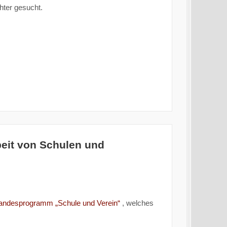
hter gesucht.
it von Schulen und
andesprogramm „Schule und Verein“
, welches