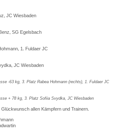
uz, JC Wiesbaden
 Benz, SG Egelsbach
ohmann, 1. Fuldaer JC
Svydka, JC Wiesbaden
sse -63 kg, 3. Platz Rabea Hohmann (rechts), 1. Fuldaer JC
sse + 78 kg, 3. Platz Sofiia Svydka, JC Wiesbaden
 Glückwunsch allen Kämpfern und Trainern.
ohmann
dwartin