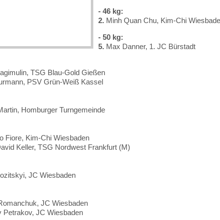
- 46 kg:
2.
Minh Quan Chu, Kim-Chi Wiesbad
- 50 kg:
5.
Max Danner, 1. JC Bürstadt
agimulin, TSG Blau-Gold Gießen
Burmann, PSV Grün-Weiß Kassel
Martin, Homburger Turngemeinde
 Fiore, Kim-Chi Wiesbaden
avid Keller, TSG Nordwest Frankfurt (M)
ozitskyi, JC Wiesbaden
 Romanchuk, JC Wiesbaden
v Petrakov, JC Wiesbaden