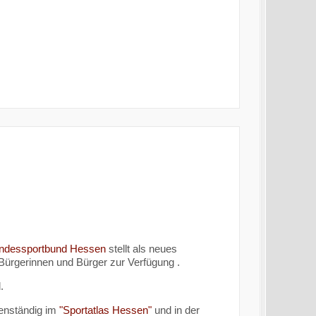
ndessportbund Hessen
stellt als neues
Bürgerinnen und Bürger zur Verfügung .
d.
igenständig im
"Sportatlas Hessen"
und in der