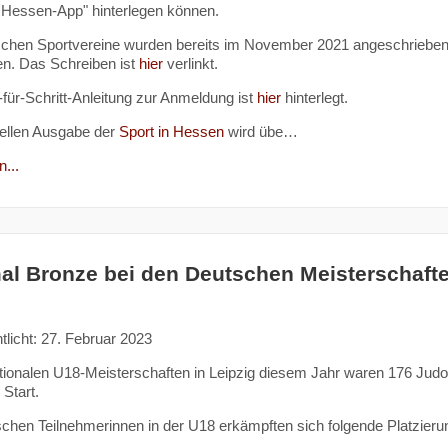
 Hessen-App" hinterlegen können.
schen Sportvereine wurden bereits im November 2021 angeschrieben 
n. Das Schreiben ist
hier
verlinkt.
t-für-Schritt-Anleitung zur Anmeldung ist
hier
hinterlegt.
uellen Ausgabe der
Sport in Hessen
wird übe…
...
al Bronze bei den Deutschen Meisterschafte
tlicht: 27. Februar 2023
tionalen U18-Meisterschaften in Leipzig diesem Jahr waren 176 Judo
Start.
chen Teilnehmerinnen in der U18 erkämpften sich folgende Platzieru