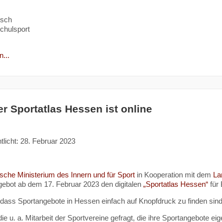
tsch
chulsport
...
er Sportatlas Hessen ist online
tlicht: 28. Februar 2023
sche Ministerium des Innern und für Sport
in Kooperation mit dem
La
ebot ab dem 17. Februar 2023 den digitalen
„Sportatlas Hessen“
für 
s, dass Sportangebote in Hessen einfach auf Knopfdruck zu finden sin
die u. a. Mitarbeit der Sportvereine gefragt, die ihre Sportangebote e