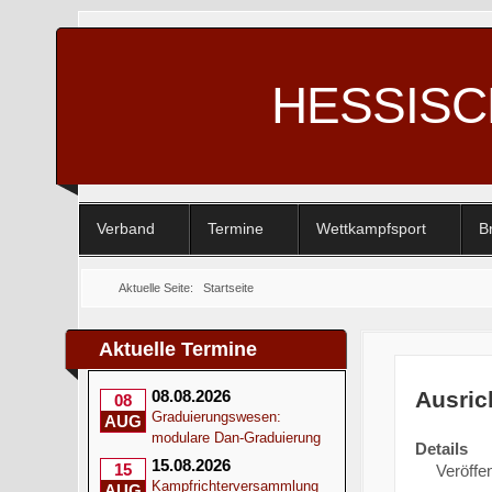
HESSIS
Verband
Termine
Wettkampfsport
B
Aktuelle Seite:
Startseite
Aktuelle Termine
Ausric
08.08.2026
08
Graduierungswesen:
AUG
modulare Dan-Graduierung
Details
15.08.2026
15
Veröffen
Kampfrichterversammlung
AUG