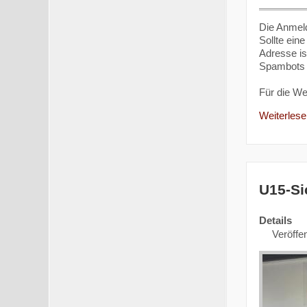
Die Anmeld
Sollte ein
Adresse is
Spambots g
Für die W
Weiterlesen
U15-Si
Details
Veröffen