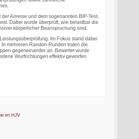
amm.
t der Anreise und dem sogenannten BIP-Test,
st. Dabei wurde überprüft, wie belastbar die
ensiver körperlicher Beanspruchung sind.
 Leistungsüberprüfung. Im Fokus stand dabei
 In mehreren Randori-Runden traten die
uppen gegeneinander an. Bewertet wurde
iedene Wurfrichtungen effektiv geworfen
che im HJV