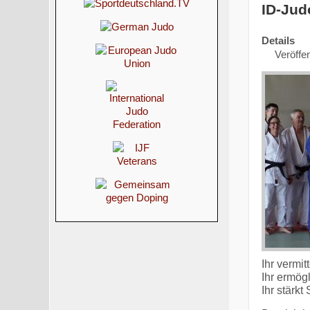
ID-Jud
Details
Veröffen
Ihr vermit
Ihr ermögl
Ihr stärk