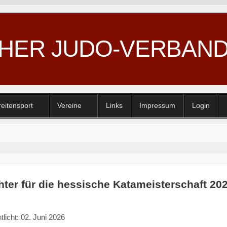
CHER JUDO-VERBAN
reitensport
Vereine
Links
Impressum
Login
hter für die hessische Katameisterschaft 20
tlicht: 02. Juni 2026