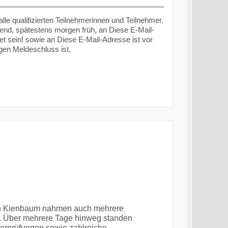
e qualifizierten Teilnehmerinnen und Teilnehmer.
Abend, spätestens morgen früh, an
Diese E-Mail-
t sein!
sowie an
Diese E-Mail-Adresse ist vor
gen Meldeschluss ist.
n Kienbaum nahmen auch mehrere
. Über mehrere Tage hinweg standen
berprüfungen sowie zahlreiche