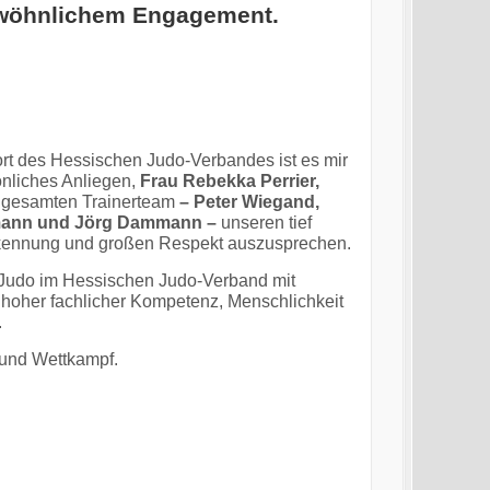
ewöhnlichem Engagement.
rt des Hessischen Judo-Verbandes ist es mir
nliches Anliegen,
Frau Rebekka Perrier,
gesamten Trainerteam
– Peter Wiegand,
rmann und Jörg Dammann –
unseren tief
kennung und großen Respekt auszusprechen.
D-Judo im Hessischen Judo-Verband mit
oher fachlicher Kompetenz, Menschlichkeit
.
g und Wettkampf.