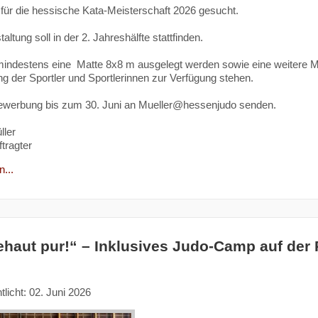
 für die hessische Kata-Meisterschaft 2026 gesucht.
altung soll in der 2. Jahreshälfte stattfinden.
indestens eine Matte 8x8 m ausgelegt werden sowie eine weitere M
ng der Sportler und Sportlerinnen zur Verfügung stehen.
Bewerbung bis zum 30. Juni an Mueller@hessenjudo senden.
ller
tragter
...
haut pur!“ – Inklusives Judo-Camp auf der
tlicht: 02. Juni 2026