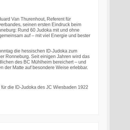
duard Van Thurenhout, Referent für
verbandes, seinen ersten Eindruck beim
onneburg: Rund 60 Judoka mit und ohne
emeinsam auf – mit viel Energie und bester
stsonntag die hessischen ID-Judoka zum
r Ronneburg. Seit einigen Jahren wird das
lichen des BC Mühlheim bereichert – und
en der Matte auf besondere Weise erlebbar.
d für die ID-Judoka des JC Wiesbaden 1922