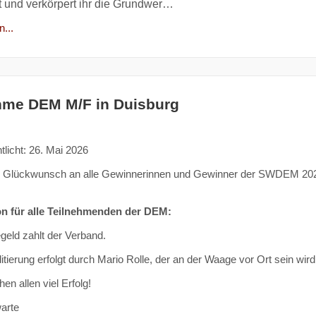
t und verkörpert ihr die Grundwer…
...
hme DEM M/F in Duisburg
tlicht: 26. Mai 2026
n Glückwunsch an alle Gewinnerinnen und Gewinner der SWDEM 20
on für alle Teilnehmenden der DEM:
eld zahlt der Verband.
itierung erfolgt durch Mario Rolle, der an der Waage vor Ort sein wird
en allen viel Erfolg!
arte