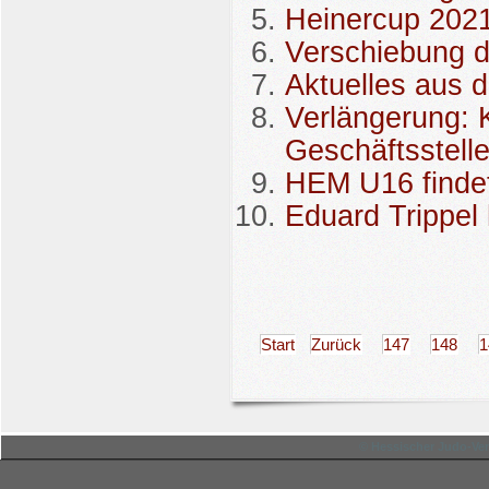
Heinercup 2021 
Verschiebung 
Aktuelles aus 
Verlängerung: 
Geschäftsstell
HEM U16 findet 
Eduard Trippel
Start
Zurück
147
148
1
© Hessischer Judo-Ver