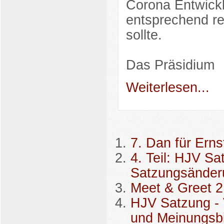
Corona Entwick
entsprechend rea
sollte.
Das Präsidium
Weiterlesen...
7. Dan für Erns
4. Teil: HJV Sa
Satzungsänder
Meet & Greet 2
HJV Satzung - 
und Meinungsb