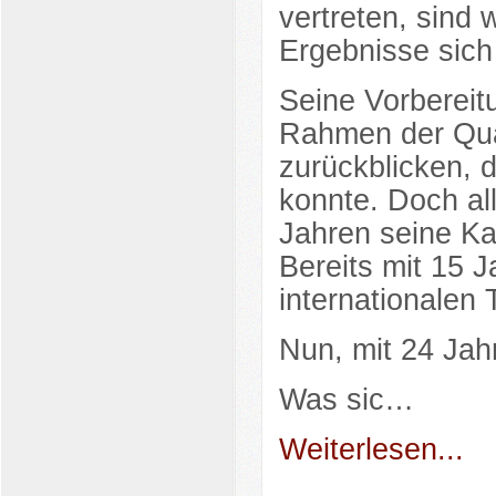
vertreten, sind 
Ergebnisse sich
Seine Vorbereit
Rahmen der Qual
zurückblicken, d
konnte. Doch all
Jahren seine Kar
Bereits mit 15 
internationalen 
Nun, mit 24 Jah
Was sic…
Weiterlesen...