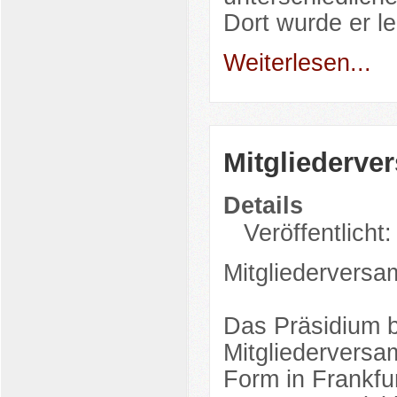
Dort wurde er l
Weiterlesen...
Mitgliederv
Details
Veröffentlicht:
Mitgliedervers
Das Präsidium b
Mitgliedervers
Form in Frankfu