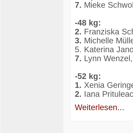
7.
Mieke Schwob
-48 kg:
2.
Franziska Sc
3.
Michelle Müll
5. Katerina Ja
7.
Lynn Wenzel,
-52 kg:
1.
Xenia Gering
2.
Iana Pritule
Weiterlesen...