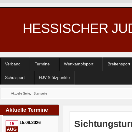
HESSISCHER JU
Verband
Termine
Wettkampfsport
Breitensport
Schulsport
HJV Stützpunkte
Aktuelle Seite:
Startseite
Aktuelle Termine
Sichtungstur
15.08.2026
15
AUG