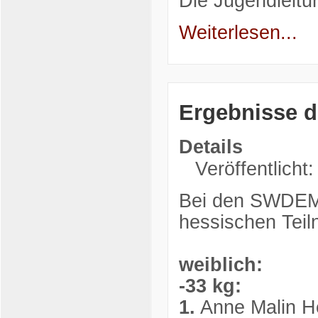
Die Jugendleitu
Weiterlesen...
Ergebnisse 
Details
Veröffentlicht
Bei den SWDEM 
hessischen Teil
weiblich:
-33 kg:
1.
Anne Malin He