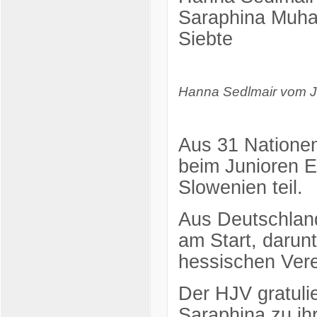
Saraphina Muha
Siebte
Hanna Sedlmair vom
Aus 31 Nationen
beim Junioren E
Slowenien teil.
Aus Deutschlan
am Start, darun
hessischen Ver
Der HJV gratulie
Saraphina zu ihr