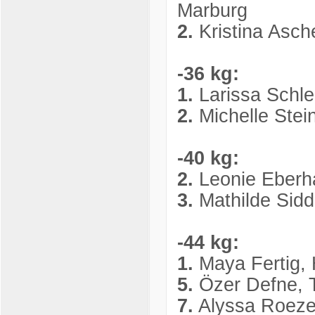
Marburg
2.
Kristina Asch
-36 kg:
1.
Larissa Schle
2.
Michelle Ste
-40 kg:
2.
Leonie Eberh
3.
Mathilde Sid
-44 kg:
1.
Maya Fertig,
5.
Özer Defne, 
7.
Alyssa Roeze