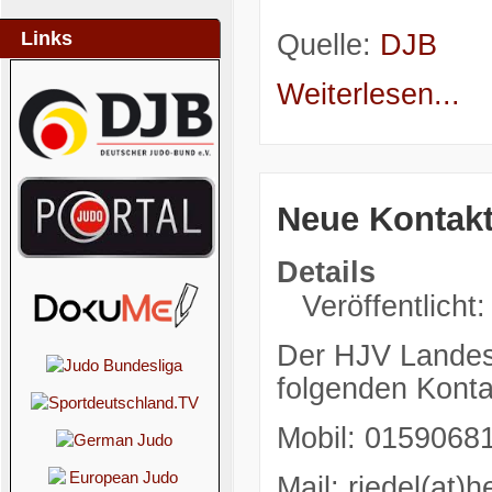
Links
Quelle:
DJB
Weiterlesen...
Neue Kontakt
Details
Veröffentlicht:
Der HJV Landest
folgenden Konta
Mobil: 0159068
Mail: riedel(at)