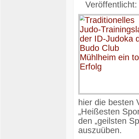
Veröffentlicht
hier die besten
„Heißesten Spo
den „geilsten S
auszuüben.