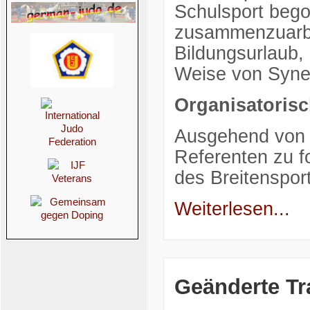
Schulsport beg
zusammenzuarb
Bildungsurlaub,
Weise von Syner
Organisatoris
Ausgehend von 
Referenten zu f
des Breitenspo
Weiterlesen...
Geänderte Tr