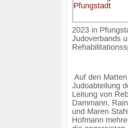
2023 in Pfungst
Judoverbands u
Rehabilitations
Auf den Matten 
Judoabteilung d
Leitung von Reb
Dammann, Raine
und Maren Stah
Hofmann mehrere