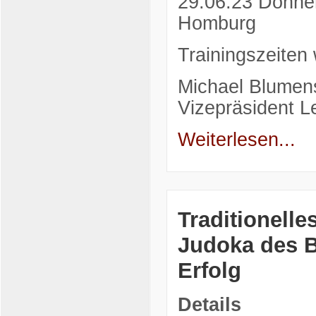
29.06.23 Donner
Homburg
Trainingszeiten
Michael Blumen
Vizepräsident L
Weiterlesen...
Traditionelle
Judoka des B
Erfolg
Details