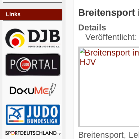
Breitensport
Links
Details
Veröffentlicht
Breitensport, 