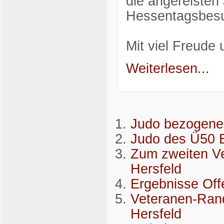
die angereisten 
Hessentagsbesu
Mit viel Freude
Weiterlesen...
Judo bezogene 
Judo des Ü50 B
Zum zweiten Ve
Hersfeld
Ergebnisse Off
Veteranen-Rand
Hersfeld