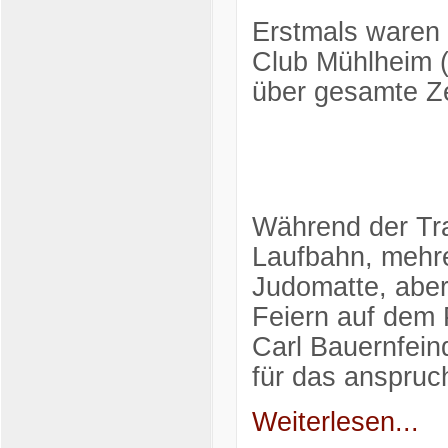
Erstmals waren
Club Mühlheim (
über gesamte Ze
Während der Tra
Laufbahn, mehre
Judomatte, abe
Feiern auf dem
Carl Bauernfei
für das anspru
Weiterlesen...