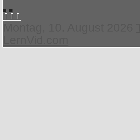
↑↑↑
Montag, 10. August 2026
LernVid.com