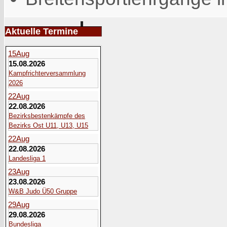
Aktuelle Termine
15
Aug
15.08.2026
Kampfrichterversammlung
2026
22
Aug
22.08.2026
Bezirksbestenkämpfe des
Bezirks Ost U11, U13, U15
22
Aug
22.08.2026
Landesliga 1
23
Aug
23.08.2026
W&B Judo Ü50 Gruppe
29
Aug
29.08.2026
Bundesliga