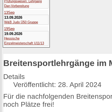
Prüfungswesen: Lehrgang
Dan-Vorbereitung
13
Sep
13.09.2026
W&B Judo Ü50 Gruppe
19
Sep
19.09.2026
Hessische
Einzelmeisterschaft U11/13
Breitensportlehrgänge im 
Details
Veröffentlicht: 28. April 2024
Für die nachfolgenden Breitenspo
noch Plätze frei!