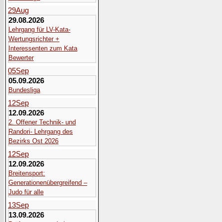
29
Aug
29.08.2026
Lehrgang für LV-Kata-
Wertungsrichter +
Interessenten zum Kata
Bewerter
05
Sep
05.09.2026
Bundesliga
12
Sep
12.09.2026
2. Offener Technik- und
Randori- Lehrgang des
Bezirks Ost 2026
12
Sep
12.09.2026
Breitensport:
Generationenübergreifend –
Judo für alle
13
Sep
13.09.2026