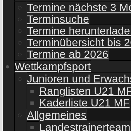
Termine nächste 3 M
Terminsuche
Termine herunterladen
Terminübersicht bis 
Termine ab 2026
Wettkampfsport
Junioren und Erwac
Ranglisten U21 M
Kaderliste U21 MF
Allgemeines
Landestrainerteam