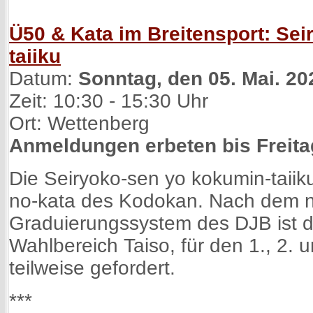
Ü50 & Kata im Breitensport: Se
taiiku
Datum:
Sonntag, den 05. Mai. 20
Zeit: 10:30 - 15:30 Uhr
Ort: Wettenberg
Anmeldungen erbeten bis Freitag
Die Seiryoko-sen yo kokumin-taiiku 
no-kata des Kodokan. Nach dem 
Graduierungssystem des DJB ist d
Wahlbereich Taiso, für den 1., 2.
teilweise gefordert.
***