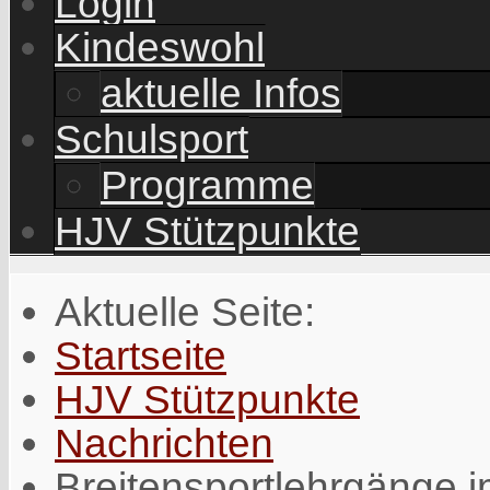
Login
Kindeswohl
aktuelle Infos
Schulsport
Programme
HJV Stützpunkte
Aktuelle Seite:
Startseite
HJV Stützpunkte
Nachrichten
Breitensportlehrgänge 