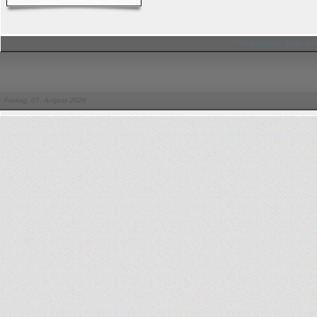
© Hessischer Judo-Ver
Freitag, 07. August 2026