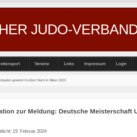
CHER JUDO-VERBAN
reitensport
Vereine
Links
Impressum
Login
sbaden gewinnt Großen Stern in Silber 2023
ation zur Meldung: Deutsche Meisterschaft 
tlicht: 19. Februar 2024