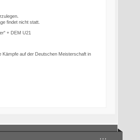
rzulegen.
 findet nicht statt.
hmer“ + DEM U21
ie Kämpfe auf der Deutschen Meisterschaft in
↑↑↑