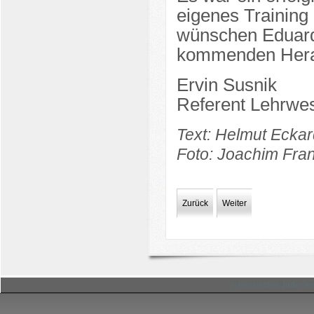
eigenes Training
wünschen Eduard 
kommenden Hera
Ervin Susnik
Referent Lehrwe
Text: Helmut Eckar
Foto: Joachim Fra
Zurück
Weiter
© Hessischer Judo-Ver