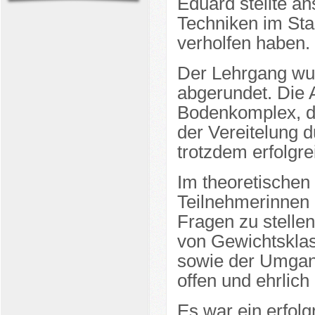
Eduard stellte an
Techniken im Sta
verholfen haben.
Der Lehrgang wu
abgerundet. Die 
Bodenkomplex, de
der Vereitelung d
trotzdem erfolgr
Im theoretischen 
Teilnehmerinnen 
Fragen zu stelle
von Gewichtsklas
sowie der Umgan
offen und ehrlich
Es war ein erfolg