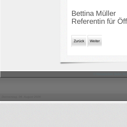
Bettina Müller
Referentin für Öff
Zurück
Weiter
© Hessischer Judo-Ver
Donnerstag, 06. August 2026