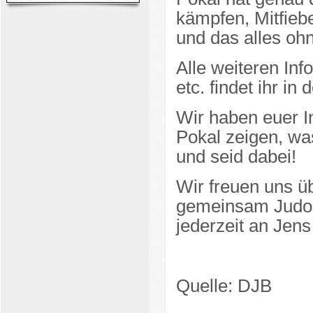
kämpfen, Mitfieb
und das alles oh
Alle weiteren I
etc. findet ihr in 
Wir haben euer I
Pokal zeigen, wa
und seid dabei!
Wir freuen uns ü
gemeinsam Judo e
jederzeit an Jen
Quelle: DJB