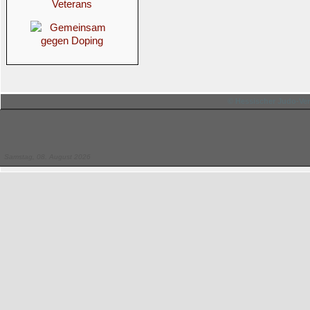
© Hessischer Judo-Ver
Samstag, 08. August 2026