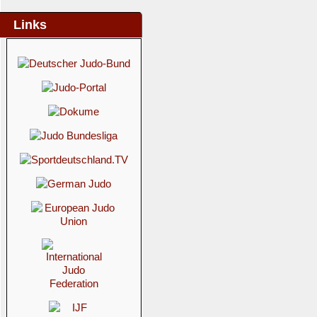
Links