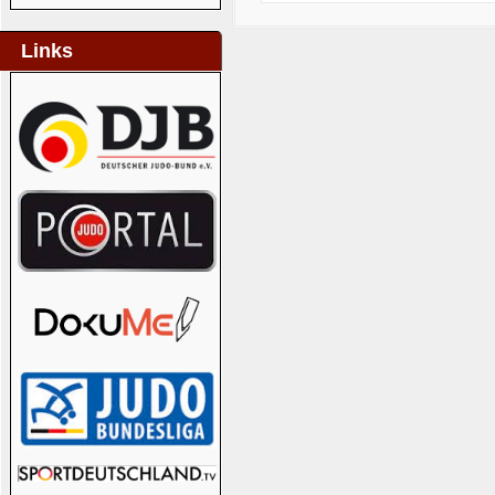
Links