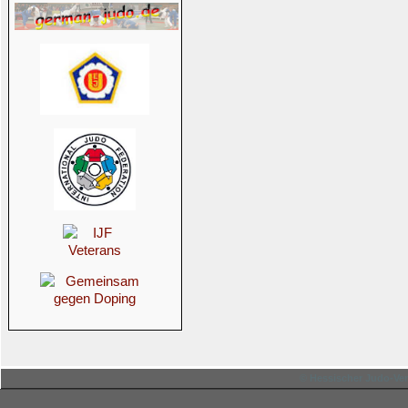
© Hessischer Judo-Ver