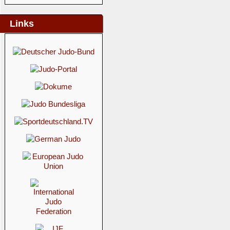
Links