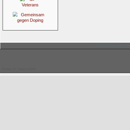
© Hessischer Judo-Ver
Freitag, 07. August 2026