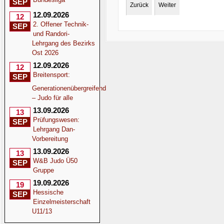
SEP
Zurück
Weiter
12.09.2026
12
2. Offener Technik-
SEP
und Randori-
Lehrgang des Bezirks
Ost 2026
12.09.2026
12
Breitensport:
SEP
Generationenübergreifend
– Judo für alle
13.09.2026
13
Prüfungswesen:
SEP
Lehrgang Dan-
Vorbereitung
13.09.2026
13
W&B Judo Ü50
SEP
Gruppe
19.09.2026
19
Hessische
SEP
Einzelmeisterschaft
U11/13