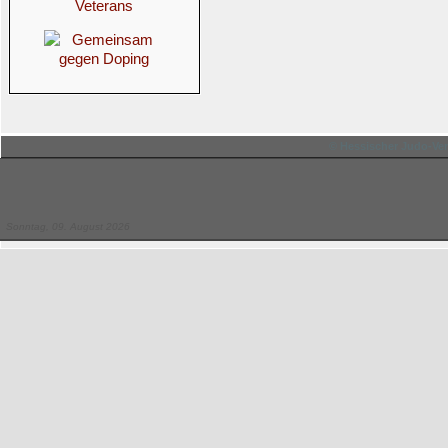
© Hessischer Judo-Ver
Sonntag, 09. August 2026