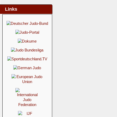
Links