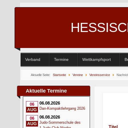
HESSIS
Verband
Termine
Wettkampfsport
B
Aktuelle Seite:
Startseite
Vereine
Vereinsservice
Nachric
Aktuelle Termine
06.08.2026
06
Dan-Kompaktlehrgang 2026
AUG
06.08.2026
06
Judo-Sommerschule des
AUG
Titel
1.Judo-Club Nieder-