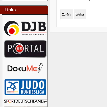
Links
Zurück
Weiter