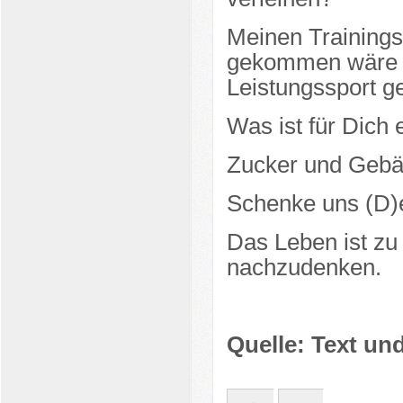
Meinen Trainingsp
gekommen wäre u
Leistungssport 
Was ist für Dich
Zucker und Gebäck
Schenke uns (D)e
Das Leben ist zu
nachzudenken.
Quelle: Text un