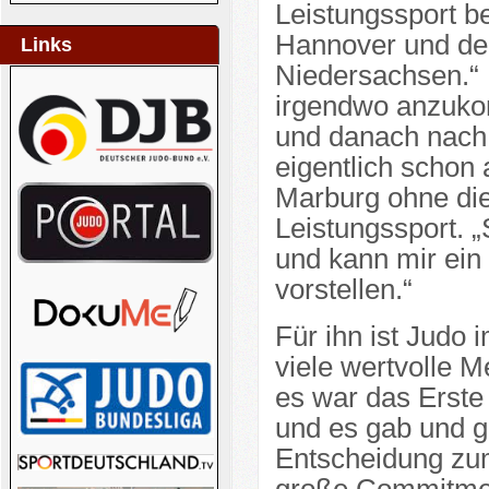
Leistungssport 
Hannover und de
Links
Niedersachsen.“ 
irgendwo anzuko
und danach nach
eigentlich schon
Marburg ohne die
Leistungssport. „
und kann mir ein
vorstellen.“
Für ihn ist Judo
viele wertvolle 
es war das Erste 
und es gab und gi
Entscheidung zum