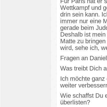
Für Paris hat er 
Wettkampf und ge
drin sein kann. 
immer nur eine M
gerade beim Judo
Deshalb ist mein 
Matte zu bringen
wird, sehe ich, w
Fragen an Daniel
Was treibt Dich 
Ich möchte ganz
weiter verbesser
Wie schaffst Du 
überlisten?