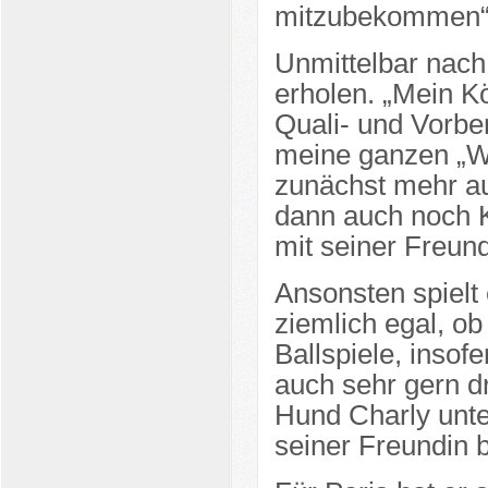
mitzubekommen“, 
Unmittelbar nach
erholen. „Mein K
Quali- und Vorbe
meine ganzen „W
zunächst mehr au
dann auch noch K
mit seiner Freu
Ansonsten spielt e
ziemlich egal, o
Ballspiele, insof
auch sehr gern d
Hund Charly unte
seiner Freundin 