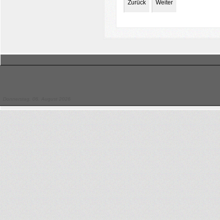
Zurück
Weiter
Donnerstag, 06. August 2026