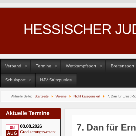
HESSISCHER JU
Verband
Termine
Wettkampfsport
Breitensport
Schulsport
HJV Stützpunkte
Aktuelle Seite:
Startseite
Vereine
Nicht kategorisiert
7. Dan für Ernst Ri
Aktuelle Termine
7. Dan für Ern
08.08.2026
08
Graduierungswesen:
AUG