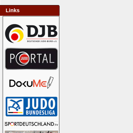
Links