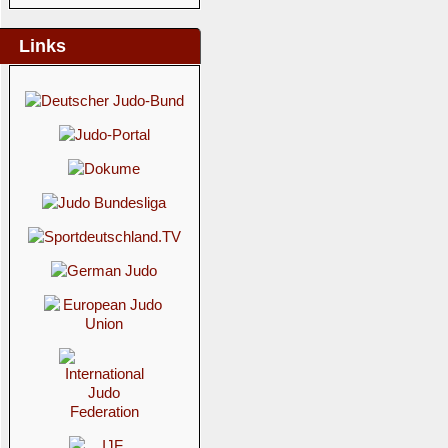
Links