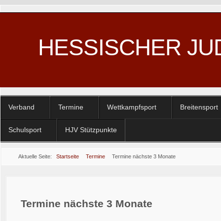
HESSISCHER JU
Verband
Termine
Wettkampfsport
Breitensport
Schulsport
HJV Stützpunkte
Aktuelle Seite:
Startseite
Termine
Termine nächste 3 Monate
Termine nächste 3 Monate