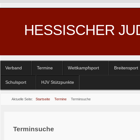
HESSISCHER JU
Verband
Termine
Wettkampfsport
Breitensport
Schulsport
HJV Stützpunkte
Aktuelle Seite:
Startseite
Termine
Terminsuche
Terminsuche