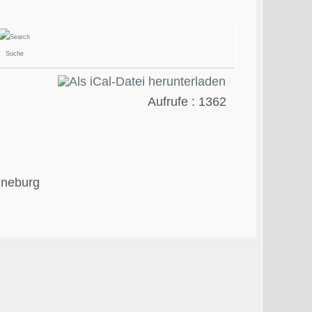
Suche
5
Aufrufe
: 1362
nneburg