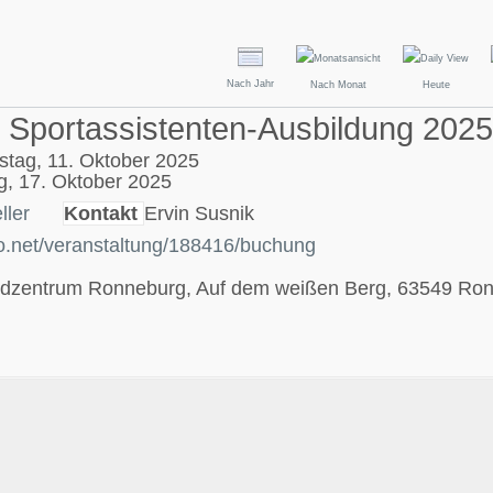
Nach Jahr
Nach Monat
Heute
r Sportassistenten-Ausbildung 202
tag, 11. Oktober 2025
ag, 17. Oktober 2025
ller
Kontakt
Ervin Susnik
oo.net/veranstaltung/188416/buchung
dzentrum Ronneburg, Auf dem weißen Berg, 63549 Ro