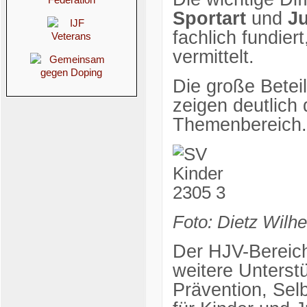
Sportart
und
Ju
fachlich fundiert
vermittelt.
Die große Betei
zeigen deutlich
Themenbereich.
Foto: Dietz Wilh
Der HJV-Bereich
weitere Unterst
Prävention, Sel