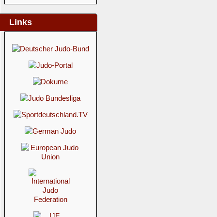
Links