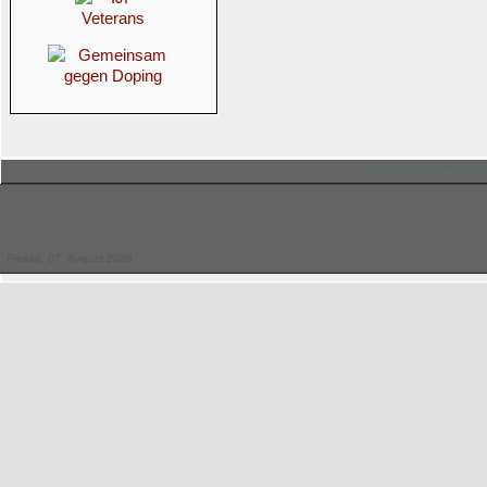
© Hessischer Judo-Ver
Freitag, 07. August 2026