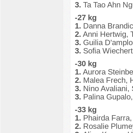
3.
Ta Tao Ahn Ng
-27 kg
1.
Danna Brandic
2.
Anni Hertwig, 
3.
Guilia D'ampl
3.
Sofia Wiechert
-30 kg
1.
Aurora Steinb
2.
Malea Frech, 
3.
Nino Avaliani,
3.
Palina Gupalo
-33 kg
1.
Phairda Farra
2.
Rosalie Plume