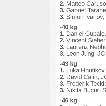
2.
Matteo Caruso,
3.
Gabriel Tarane
3.
Simon Ivanov,
-40 kg
1.
Daniel Gupalo
2.
Vincent Siebe
3.
Laurenz Nebhu
3.
Leon Jung, JC
-43 kg
1.
Luka Hnutikov
2.
David Calin, 
3.
Frederik Teck
3.
Nikita Bucur, 
-46 kg