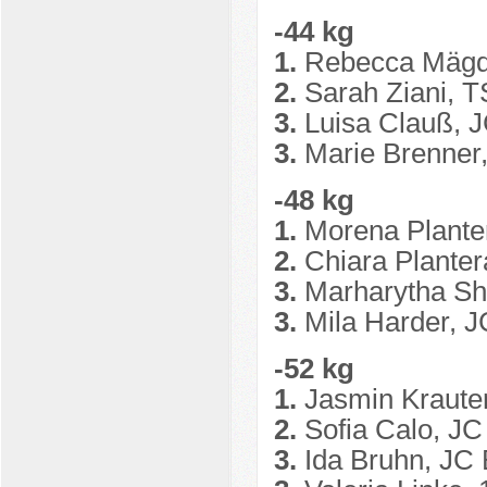
-44 kg
1.
Rebecca Mägde
2.
Sarah Ziani, T
3.
Luisa Clauß, J
3.
Marie Brenner,
-48 kg
1.
Morena Plante
2.
Chiara Planter
3.
Marharytha Sha
3.
Mila Harder, J
-52 kg
1.
Jasmin Kraute
2.
Sofia Calo, JC
3.
Ida Bruhn, JC