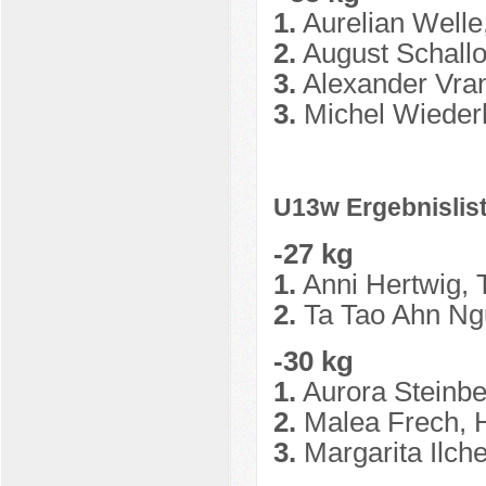
1.
Aurelian Welle,
2.
August Schallo
3.
Alexander Vran
3.
Michel Wieder
U13w Ergebnislis
-27 kg
1.
Anni Hertwig, 
2.
Ta Tao Ahn Ng
-30 kg
1.
Aurora Steinb
2.
Malea Frech, 
3.
Margarita Ilch