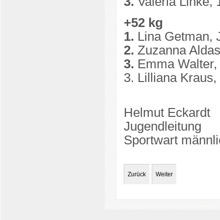
3.
Valeria Linke,
+52 kg
1.
Lina Getman, 
2.
Zuzanna Aldas,
3.
Emma Walter, 1
3. Lilliana Kraus
Helmut Eckardt
Jugendleitung
Sportwart männl
Zurück
Weiter