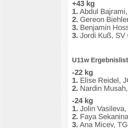
+43 kg
1.
Abdul Bajrami,
2.
Gereon Biehler,
3.
Benjamin Hosse
3.
Jordi Kuß, SV 
U11w Ergebnislis
-22 kg
1.
Elise Reidel, 
2.
Nardin Musah,
-24 kg
1.
Jolin Vasileva
2.
Faya Sekanina
3.
Ana Micev, TG