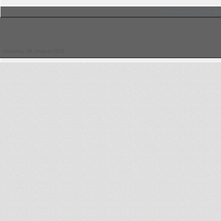
© Hessischer Judo-Ver
Samstag, 08. August 2026