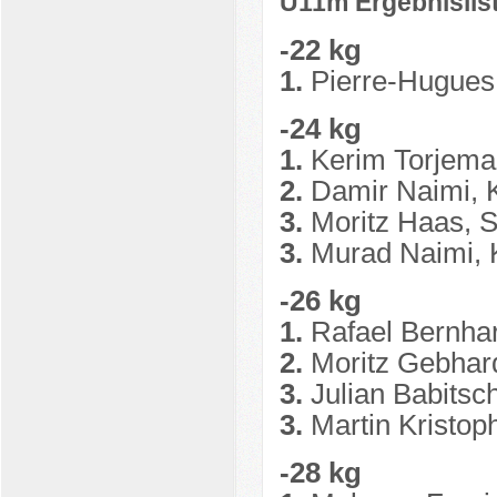
U11m Ergebnislis
-22 kg
1.
Pierre-Hugues
-24 kg
1.
Kerim Torjeman
2.
Damir Naimi, 
3.
Moritz Haas, 
3.
Murad Naimi, 
-26 kg
1.
Rafael Bernhar
2.
Moritz Gebhard
3.
Julian Babitsc
3.
Martin Kristop
-28 kg