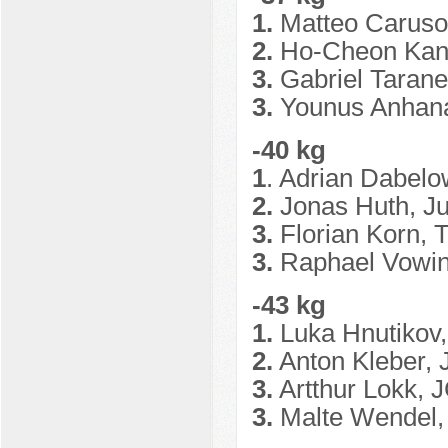
1.
Matteo Caruso,
2.
Ho-Cheon Kan
3.
Gabriel Tarane
3.
Younus Anhana
-40 kg
1
. Adrian Dabel
2.
Jonas Huth, J
3.
Florian Korn,
3.
Raphael Vowi
-43 kg
1.
Luka Hnutikov
2.
Anton Kleber,
3.
Artthur Lokk, 
3.
Malte Wendel, 