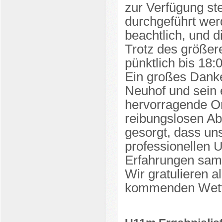
zur Verfügung st
durchgeführt wer
beachtlich, und d
Trotz des größer
pünktlich bis 18
Ein großes Dank
Neuhof und sein 
hervorragende Or
reibungslosen Ab
gesorgt, dass un
professionellen 
Erfahrungen sam
Wir gratulieren a
kommenden Wett