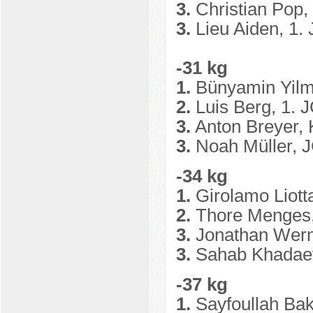
3.
Christian Pop
3.
Lieu Aiden, 1.
-31 kg
1.
Bünyamin Yilm
2.
Luis Berg, 1. 
3.
Anton Breyer,
3.
Noah Müller, 
-34 kg
1.
Girolamo Liott
2.
Thore Menges
3.
Jonathan Wern
3.
Sahab Khadaev
-37 kg
1.
Sayfoullah Bak