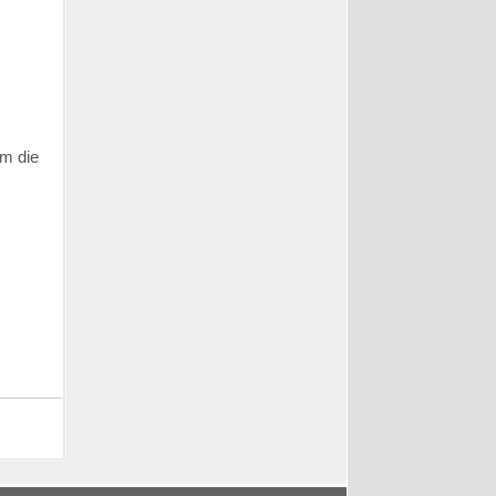
m die