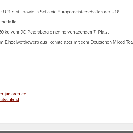
U21 statt, sowie in Sofia die Europameisterschaften der U18.
medaille.
50 kg vom JC Petersberg einen hervorragenden 7. Platz.
im Einzelwettbewerb aus, konnte aber mit dem Deutschen Mixed Tea
im-junioren-ec
eutschland