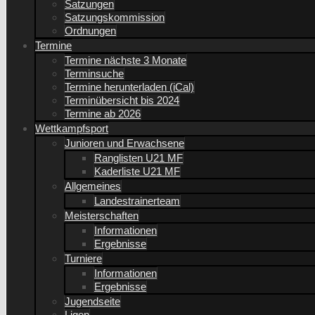
Satzungen
Satzungskommission
Ordnungen
Termine
Termine nächste 3 Monate
Terminsuche
Termine herunterladen (iCal)
Terminübersicht bis 2024
Termine ab 2026
Wettkampfsport
Junioren und Erwachsene
Ranglisten U21 MF
Kaderliste U21 MF
Allgemeines
Landestrainerteam
Meisterschaften
Informationen
Ergebnisse
Turniere
Informationen
Ergebnisse
Jugendseite
Ligen