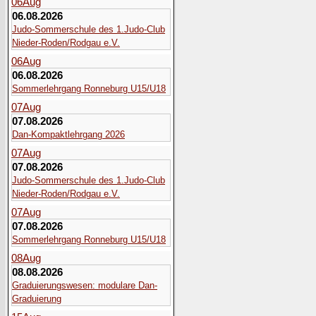
06
Aug
06.08.2026
Judo-Sommerschule des 1.Judo-Club
Nieder-Roden/Rodgau e.V.
06
Aug
06.08.2026
Sommerlehrgang Ronneburg U15/U18
07
Aug
07.08.2026
Dan-Kompaktlehrgang 2026
07
Aug
07.08.2026
Judo-Sommerschule des 1.Judo-Club
Nieder-Roden/Rodgau e.V.
07
Aug
07.08.2026
Sommerlehrgang Ronneburg U15/U18
08
Aug
08.08.2026
Graduierungswesen: modulare Dan-
Graduierung