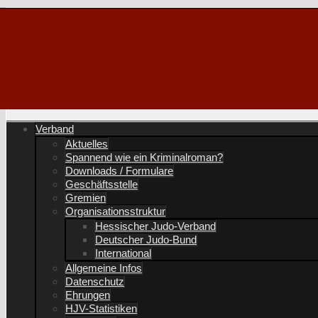
Verband
Aktuelles
Spannend wie ein Kriminalroman?
Downloads / Formulare
Geschäftsstelle
Gremien
Organisationsstruktur
Hessischer Judo-Verband
Deutscher Judo-Bund
International
Allgemeine Infos
Datenschutz
Ehrungen
HJV-Statistiken