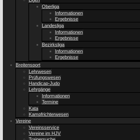
Oberliga
Informationen
Ergebnisse
Landesliga
Informationen
Ergebnisse
Bezirksliga
Informationen
Ergebnisse
Breitensport
Lehrwesen
Prüfungswesen
Handicap-Judo
Lehrgänge
Informationen
Termine
Kata
Kampfrichterwesen
Vereine
Vereinsservice
Vereine im HJV
Trainersuche