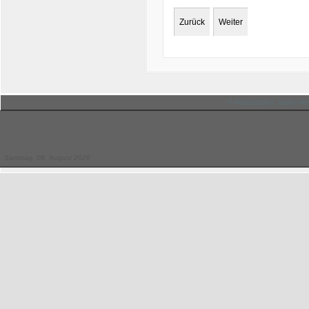
Zurück
Weiter
© Hessischer Judo-Ver
Samstag, 08. August 2026