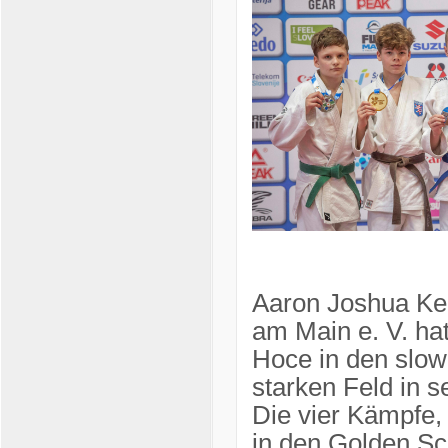
Aaron Joshua Kel
am Main e. V. ha
Hoce in den slow
starken Feld in s
Die vier Kämpfe, 
in den Golden Sc