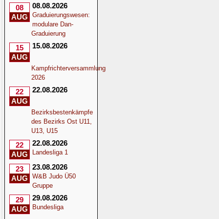
08.08.2026
08
Graduierungswesen:
AUG
modulare Dan-
Graduierung
15.08.2026
15
AUG
Kampfrichterversammlung
2026
22.08.2026
22
AUG
Bezirksbestenkämpfe
des Bezirks Ost U11,
U13, U15
22.08.2026
22
Landesliga 1
AUG
23.08.2026
23
W&B Judo Ü50
AUG
Gruppe
29.08.2026
29
Bundesliga
AUG